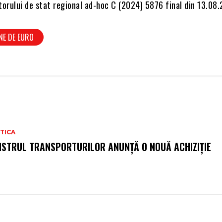
torului de stat regional ad-hoc C (2024) 5876 final din 13.08
NE DE EURO
TICA
ISTRUL TRANSPORTURILOR ANUNȚĂ O NOUĂ ACHIZIȚIE