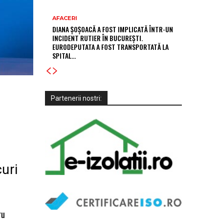
AFACERI
DIANA ȘOȘOACĂ A FOST IMPLICATĂ ÎNTR-UN
INCIDENT RUTIER ÎN BUCUREȘTI.
EURODEPUTATA A FOST TRANSPORTATĂ LA
SPITAL…
Partenerii nostri:
curi
ru