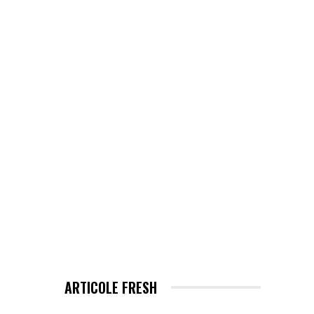
EHNOLOGIE / ITC
MORE
ARTICOLE FRESH