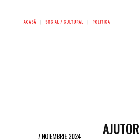
AFACERI
ENTERTAINMENT
HOME & D
ACASĂ
SOCIAL / CULTURAL
POLITICA
AJUTOR
7 NOIEMBRIE 2024