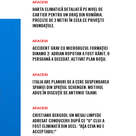
AFACERI
HARTA CLIMATICĂ DETALIATĂ PE NIVEL DE
CARTIER PENTRU UN ORAȘ DIN ROMÂNIA.
PRECIZIE DE 2 METRI ÎN CEEA CE PRIVEȘTE
INUNDAȚIILE.
AFACERI
ACCIDENT GRAV CU MICROBUZUL FORMAȚIEI
DINAMO 2: ADRIAN ROPOTAN A FOST RĂNIT, O
PERSOANĂ A DECEDAT, ACTIVAT PLAN ROȘU.
AFACERI
ITALIA ARE PLANURI DE A CERE SUSPENDAREA
SPANIEI DIN SPAȚIUL SCHENGEN. MOTIVUL
ADUS ÎN DISCUȚIE DE ANTONIO TAJANI.
AFACERI
CRISTIANO BERGODI, UN MESAJ LIMPEDE
ADRESAT CONDUCERII DUPĂ CE ”U” CLUJ A
FOST ELIMINATĂ DIN UECL: ”AȘA CEVA NU E
ACCEPTABIL!”