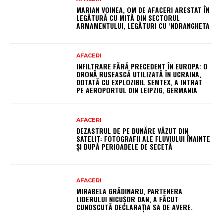
MARIAN VOINEA, OM DE AFACERI ARESTAT ÎN
LEGĂTURĂ CU MITĂ DIN SECTORUL
ARMAMENTULUI, LEGĂTURI CU ‘NDRANGHETA
AFACERI
INFILTRARE FĂRĂ PRECEDENT ÎN EUROPA: O
DRONĂ RUSEASCĂ UTILIZATĂ ÎN UCRAINA,
DOTATĂ CU EXPLOZIBIL SEMTEX, A INTRAT
PE AEROPORTUL DIN LEIPZIG, GERMANIA
AFACERI
DEZASTRUL DE PE DUNĂRE VĂZUT DIN
SATELIT: FOTOGRAFII ALE FLUVIULUI ÎNAINTE
ȘI DUPĂ PERIOADELE DE SECETĂ
AFACERI
MIRABELA GRĂDINARU, PARTENERA
LIDERULUI NICUȘOR DAN, A FĂCUT
CUNOSCUTĂ DECLARAȚIA SA DE AVERE.