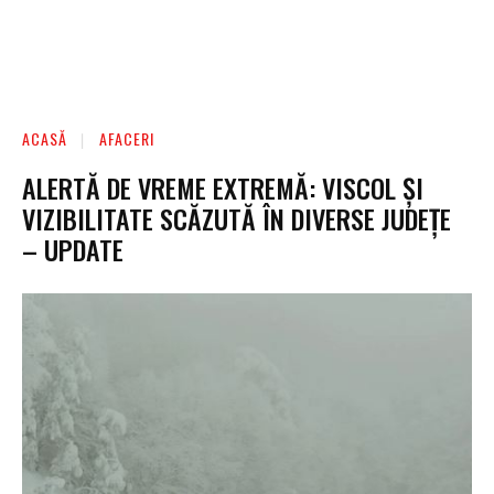
ACASĂ
AFACERI
ALERTĂ DE VREME EXTREMĂ: VISCOL ȘI
VIZIBILITATE SCĂZUTĂ ÎN DIVERSE JUDEȚE
– UPDATE