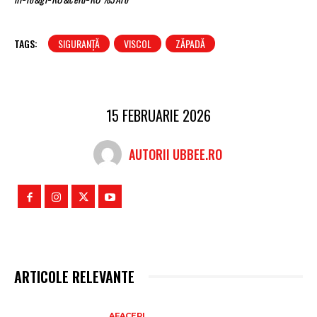
TAGS:
SIGURANȚĂ
VISCOL
ZĂPADĂ
15 FEBRUARIE 2026
AUTORII UBBEE.RO
ARTICOLE RELEVANTE
AFACERI