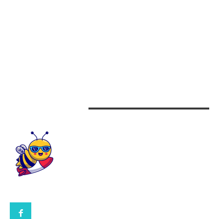
Alimentatie
Arta si istorie
Auto
Beauty
Design interior
CONTACTEAZA-NE