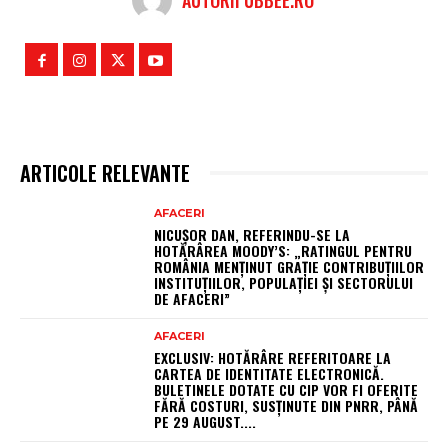
AUTORII UBBEE.RO
ARTICOLE RELEVANTE
AFACERI
NICUȘOR DAN, REFERINDU-SE LA
HOTĂRÂREA MOODY’S: „RATINGUL PENTRU
ROMÂNIA MENȚINUT GRAȚIE CONTRIBUȚIILOR
INSTITUȚIILOR, POPULAȚIEI ȘI SECTORULUI
DE AFACERI”
AFACERI
EXCLUSIV: HOTĂRÂRE REFERITOARE LA
CARTEA DE IDENTITATE ELECTRONICĂ.
BULETINELE DOTATE CU CIP VOR FI OFERITE
FĂRĂ COSTURI, SUSȚINUTE DIN PNRR, PÂNĂ
PE 29 AUGUST....