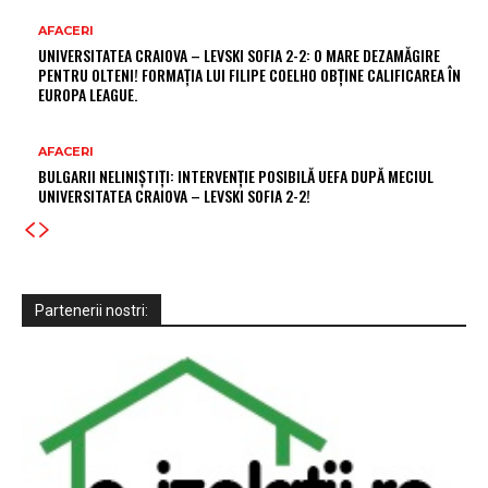
AFACERI
UNIVERSITATEA CRAIOVA – LEVSKI SOFIA 2-2: O MARE DEZAMĂGIRE
PENTRU OLTENI! FORMAȚIA LUI FILIPE COELHO OBȚINE CALIFICAREA ÎN
EUROPA LEAGUE.
AFACERI
BULGARII NELINIȘTIȚI: INTERVENȚIE POSIBILĂ UEFA DUPĂ MECIUL
UNIVERSITATEA CRAIOVA – LEVSKI SOFIA 2-2!
Partenerii nostri: