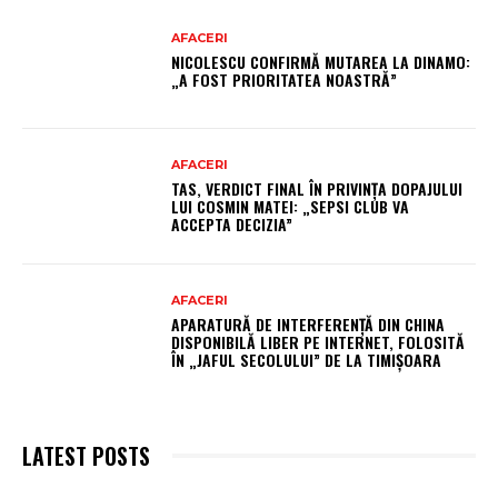
AFACERI
NICOLESCU CONFIRMĂ MUTAREA LA DINAMO:
„A FOST PRIORITATEA NOASTRĂ”
AFACERI
TAS, VERDICT FINAL ÎN PRIVINȚA DOPAJULUI
LUI COSMIN MATEI: „SEPSI CLUB VA
ACCEPTA DECIZIA”
AFACERI
APARATURĂ DE INTERFERENȚĂ DIN CHINA
DISPONIBILĂ LIBER PE INTERNET, FOLOSITĂ
ÎN „JAFUL SECOLULUI” DE LA TIMIȘOARA
LATEST POSTS