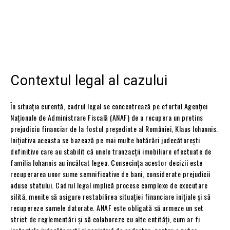
Contextul legal al cazului
În situația curentă, cadrul legal se concentrează pe efortul Agenției
Naționale de Administrare Fiscală (ANAF) de a recupera un pretins
prejudiciu financiar de la fostul președinte al României, Klaus Iohannis.
Inițiativa aceasta se bazează pe mai multe hotărâri judecătorești
definitive care au stabilit că unele tranzacții imobiliare efectuate de
familia Iohannis au încălcat legea. Consecința acestor decizii este
recuperarea unor sume semnificative de bani, considerate prejudicii
aduse statului. Cadrul legal implică procese complexe de executare
silită, menite să asigure restabilirea situației financiare inițiale și să
recupereze sumele datorate. ANAF este obligată să urmeze un set
strict de reglementări și să colaboreze cu alte entități, cum ar fi