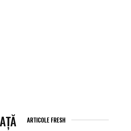
EHNOLOGIE / ITC
MORE
FAȚĂ
ARTICOLE FRESH