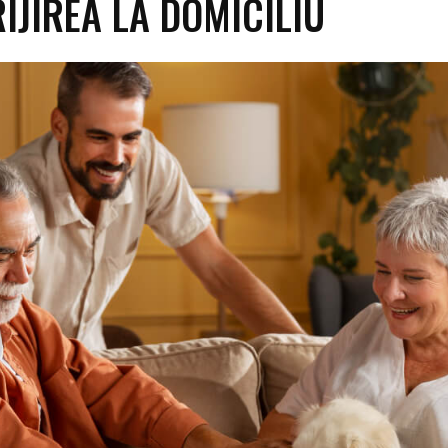
RIJIREA LA DOMICILIU