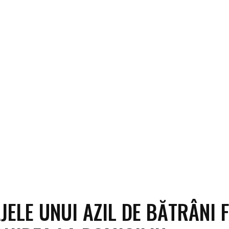
ECO
SANATATE / HOBBY
SOCIAL / CULTURAL
T
JELE UNUI AZIL DE BĂTRÂNI 