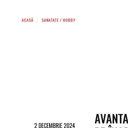
AFACERI
ENTERTAINMENT
HOME & D
ACASĂ
SANATATE / HOBBY
AVANTA
2 DECEMBRIE 2024