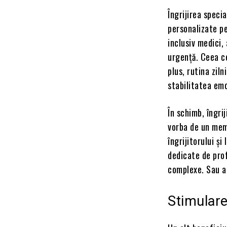
Îngrijirea speci
personalizate pe
inclusiv medici,
urgență. Ceea ce
plus, rutina zil
stabilitatea emoț
În schimb, îngri
vorba de un mem
îngrijitorului și
dedicate de prof
complexe. Sau a
Stimularea