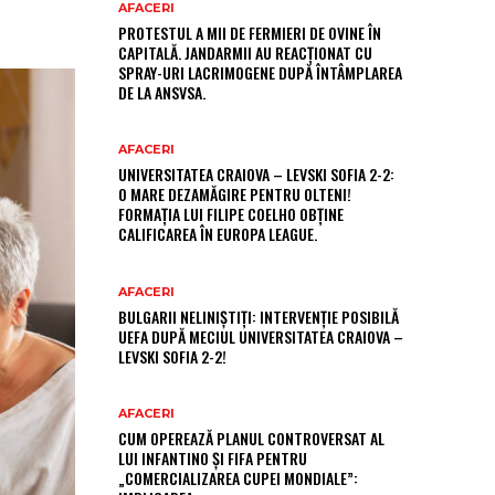
AFACERI
PROTESTUL A MII DE FERMIERI DE OVINE ÎN
CAPITALĂ. JANDARMII AU REACȚIONAT CU
SPRAY-URI LACRIMOGENE DUPĂ ÎNTÂMPLAREA
DE LA ANSVSA.
AFACERI
UNIVERSITATEA CRAIOVA – LEVSKI SOFIA 2-2:
O MARE DEZAMĂGIRE PENTRU OLTENI!
FORMAȚIA LUI FILIPE COELHO OBȚINE
CALIFICAREA ÎN EUROPA LEAGUE.
AFACERI
BULGARII NELINIȘTIȚI: INTERVENȚIE POSIBILĂ
UEFA DUPĂ MECIUL UNIVERSITATEA CRAIOVA –
LEVSKI SOFIA 2-2!
AFACERI
CUM OPEREAZĂ PLANUL CONTROVERSAT AL
LUI INFANTINO ȘI FIFA PENTRU
„COMERCIALIZAREA CUPEI MONDIALE”: