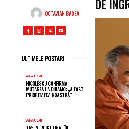
DE ÎNG
OCTAVIAN BADEA
ULTIMELE POSTARI
AFACERI
NICOLESCU CONFIRMĂ
MUTAREA LA DINAMO: „A FOST
PRIORITATEA NOASTRĂ”
AFACERI
TAS, VERDICT FINAL ÎN