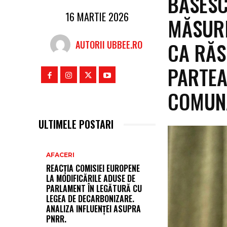
BĂSESC
16 MARTIE 2026
MĂSURI
CA RĂS
AUTORII UBBEE.RO
PARTEA
COMUN
ULTIMELE POSTARI
AFACERI
REACȚIA COMISIEI EUROPENE
LA MODIFICĂRILE ADUSE DE
PARLAMENT ÎN LEGĂTURĂ CU
LEGEA DE DECARBONIZARE.
ANALIZA INFLUENȚEI ASUPRA
PNRR.