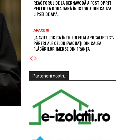
REACTORUL DE LA CERNAVODĂ A FOST OPRIT
PENTRU A DOUA OARĂ ÎN ISTORIE DIN CAUZA
LIPSEI DE APĂ.
AFACERI
„A AVUT LOC CA ÎNTR-UN FILM APOCALIPTIC”:
PĂRERI ALE CELOR EVACUAȚI DIN CALEA
FLĂCĂRILOR IMENSE DIN FRANȚA
Partenerii nostri: