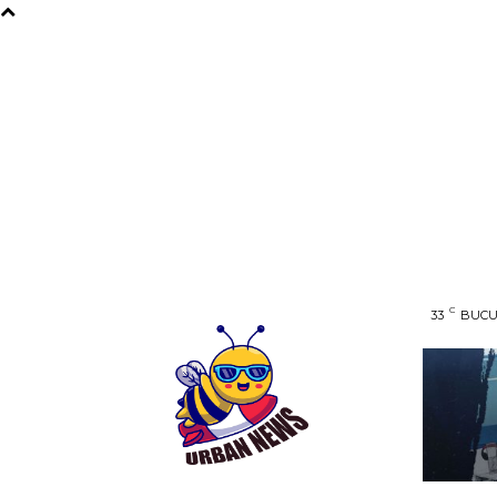
C
33
BUCU