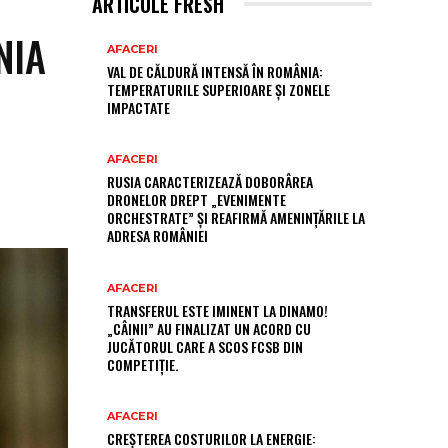
ARTICOLE FRESH
NIA
AFACERI
VAL DE CĂLDURĂ INTENSĂ ÎN ROMÂNIA:
TEMPERATURILE SUPERIOARE ȘI ZONELE
IMPACTATE
AFACERI
RUSIA CARACTERIZEAZĂ DOBORÂREA
DRONELOR DREPT „EVENIMENTE
ORCHESTRATE” ȘI REAFIRMĂ AMENINȚĂRILE LA
ADRESA ROMÂNIEI
AFACERI
TRANSFERUL ESTE IMINENT LA DINAMO!
„CÂINII” AU FINALIZAT UN ACORD CU
JUCĂTORUL CARE A SCOS FCSB DIN
COMPETIȚIE.
AFACERI
CREȘTEREA COSTURILOR LA ENERGIE: