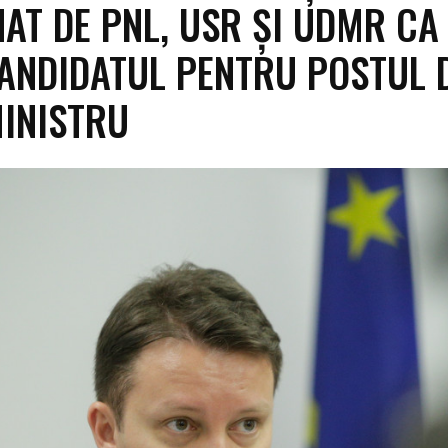
AT DE PNL, USR ȘI UDMR CA
CANDIDATUL PENTRU POSTUL 
INISTRU