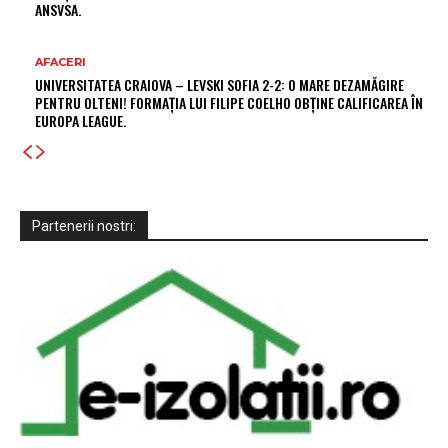
ANSVSA.
AFACERI
UNIVERSITATEA CRAIOVA – LEVSKI SOFIA 2-2: O MARE DEZAMĂGIRE
PENTRU OLTENI! FORMAȚIA LUI FILIPE COELHO OBȚINE CALIFICAREA ÎN
EUROPA LEAGUE.
Partenerii nostri: