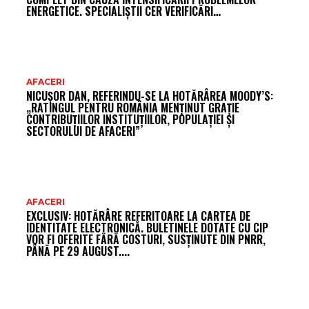
ENERGETICE. SPECIALIȘTII CER VERIFICĂRI…
AFACERI
NICUȘOR DAN, REFERINDU-SE LA HOTĂRÂREA MOODY’S:
„RATINGUL PENTRU ROMÂNIA MENȚINUT GRAȚIE
CONTRIBUȚIILOR INSTITUȚIILOR, POPULAȚIEI ȘI
SECTORULUI DE AFACERI”
AFACERI
EXCLUSIV: HOTĂRÂRE REFERITOARE LA CARTEA DE
IDENTITATE ELECTRONICĂ. BULETINELE DOTATE CU CIP
VOR FI OFERITE FĂRĂ COSTURI, SUSȚINUTE DIN PNRR,
PÂNĂ PE 29 AUGUST....