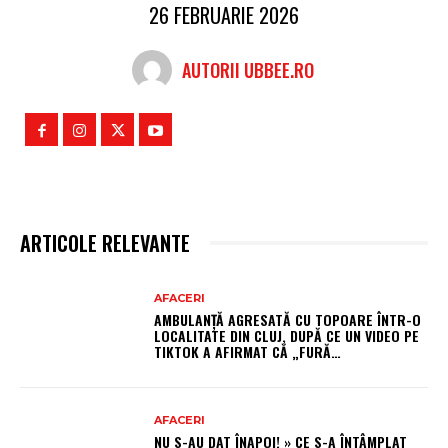
26 FEBRUARIE 2026
AUTORII UBBEE.RO
ARTICOLE RELEVANTE
AFACERI
AMBULANȚĂ AGRESATĂ CU TOPOARE ÎNTR-O
LOCALITATE DIN CLUJ, DUPĂ CE UN VIDEO PE
TIKTOK A AFIRMAT CĂ „FURĂ…
AFACERI
NU S-AU DAT ÎNAPOI! » CE S-A ÎNTÂMPLAT