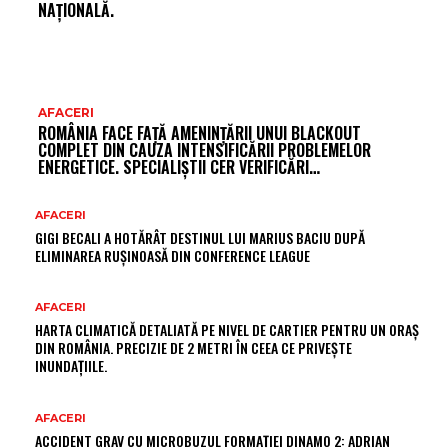
NAȚIONALĂ.
AFACERI
ROMÂNIA FACE FAȚĂ AMENINȚĂRII UNUI BLACKOUT
COMPLET DIN CAUZA INTENSIFICĂRII PROBLEMELOR
ENERGETICE. SPECIALIȘTII CER VERIFICĂRI…
AFACERI
GIGI BECALI A HOTĂRÂT DESTINUL LUI MARIUS BACIU DUPĂ
ELIMINAREA RUȘINOASĂ DIN CONFERENCE LEAGUE
AFACERI
HARTA CLIMATICĂ DETALIATĂ PE NIVEL DE CARTIER PENTRU UN ORAȘ
DIN ROMÂNIA. PRECIZIE DE 2 METRI ÎN CEEA CE PRIVEȘTE
INUNDAȚIILE.
AFACERI
ACCIDENT GRAV CU MICROBUZUL FORMAȚIEI DINAMO 2: ADRIAN