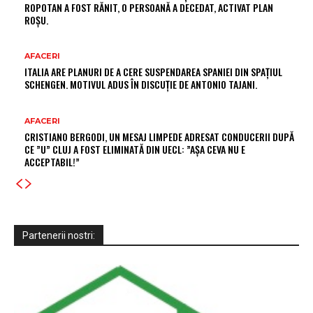
ROPOTAN A FOST RĂNIT, O PERSOANĂ A DECEDAT, ACTIVAT PLAN
ROȘU.
AFACERI
ITALIA ARE PLANURI DE A CERE SUSPENDAREA SPANIEI DIN SPAȚIUL
SCHENGEN. MOTIVUL ADUS ÎN DISCUȚIE DE ANTONIO TAJANI.
AFACERI
CRISTIANO BERGODI, UN MESAJ LIMPEDE ADRESAT CONDUCERII DUPĂ
CE ”U” CLUJ A FOST ELIMINATĂ DIN UECL: ”AȘA CEVA NU E
ACCEPTABIL!”
Partenerii nostri: