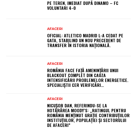
PE TEREN, IMEDIAT DUPĂ DINAMO – FC
VOLUNTARI 4-0
AFACERI
OFICIAL: ATLETICO MADRID L-A CEDAT PE
GATA, STABILIND UN NOU PRECEDENT DE
TRANSFER ÎN ISTORIA NAȚIONALĂ.
AFACERI
ROMÂNIA FACE FAȚĂ AMENINȚĂRII UNUI
BLACKOUT COMPLET DIN CAUZA
INTENSIFICĂRII PROBLEMELOR ENERGETICE.
SPECIALIȘTII CER VERIFICĂRI…
AFACERI
NICUȘOR DAN, REFERINDU-SE LA
HOTĂRÂREA MOODY’S: „RATINGUL PENTRU
ROMÂNIA MENȚINUT GRAȚIE CONTRIBUȚIILOR
INSTITUȚIILOR, POPULAȚIEI ȘI SECTORULUI
DE AFACERI”