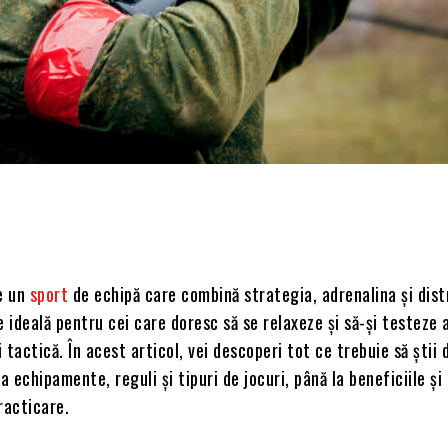
Acțiune
te un
sport
de echipă care combină strategia, adrenalina și dist
e ideală pentru cei care doresc să se relaxeze și să-și testeze a
 tactică. În acest articol, vei descoperi tot ce trebuie să știi
a echipamente, reguli și tipuri de jocuri, până la beneficiile și
racticare.