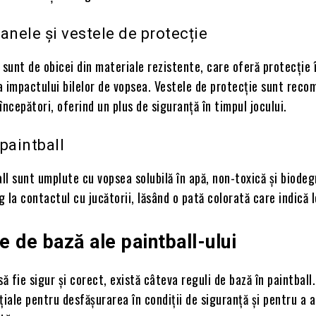
nele și vestele de protecție
sunt de obicei din materiale rezistente, care oferă protecție 
 a impactului bilelor de vopsea. Vestele de protecție sunt rec
începători, oferind un plus de siguranță în timpul jocului.
paintball
all sunt umplute cu vopsea solubilă în apă, non-toxică și biodeg
 la contactul cu jucătorii, lăsând o pată colorată care indică l
e de bază ale paintball-ului
să fie sigur și corect, există câteva reguli de bază în paintball
țiale pentru desfășurarea în condiții de siguranță și pentru a 