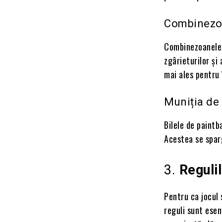
Combinezoa
Combinezoanele 
zgârieturilor și
mai ales pentru 
Muniția de 
Bilele de paintb
Acestea se sparg
3.
Regulil
Pentru ca jocul 
reguli sunt esen