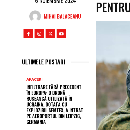
6 NOIEMBRIE 2024
PENTRU
MIHAI BALACEANU
ULTIMELE POSTARI
AFACERI
INFILTRARE FĂRĂ PRECEDENT
ÎN EUROPA: O DRONĂ
RUSEASCĂ UTILIZATĂ ÎN
UCRAINA, DOTATĂ CU
EXPLOZIBIL SEMTEX, A INTRAT
PE AEROPORTUL DIN LEIPZIG,
GERMANIA