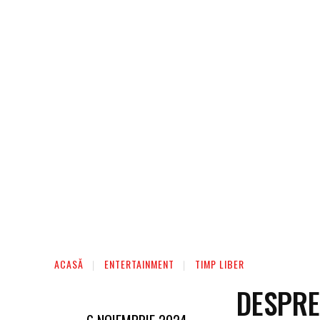
AFACERI
ENTERTAINMENT
HOME & D
ACASĂ
ENTERTAINMENT
TIMP LIBER
DESPRE