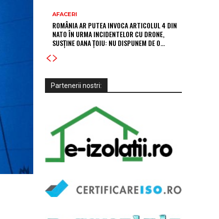
AFACERI
ROMÂNIA AR PUTEA INVOCA ARTICOLUL 4 DIN
NATO ÎN URMA INCIDENTELOR CU DRONE,
SUSȚINE OANA ȚOIU: NU DISPUNEM DE O…
Partenerii nostri: