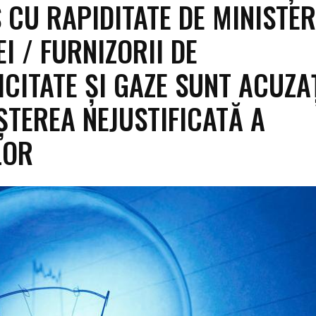
 CU RAPIDITATE DE MINISTE
I / FURNIZORII DE
ICITATE ȘI GAZE SUNT ACUZA
ȘTEREA NEJUSTIFICATĂ A
LOR