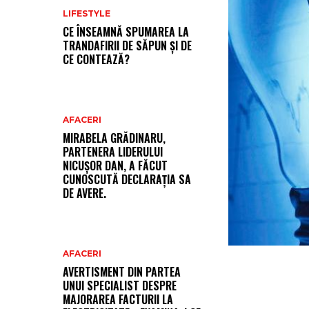
LIFESTYLE
CE ÎNSEAMNĂ SPUMAREA LA
TRANDAFIRII DE SĂPUN ȘI DE
CE CONTEAZĂ?
AFACERI
MIRABELA GRĂDINARU,
PARTENERA LIDERULUI
NICUȘOR DAN, A FĂCUT
CUNOSCUTĂ DECLARAȚIA SA
DE AVERE.
AFACERI
AVERTISMENT DIN PARTEA
UNUI SPECIALIST DESPRE
MAJORAREA FACTURII LA