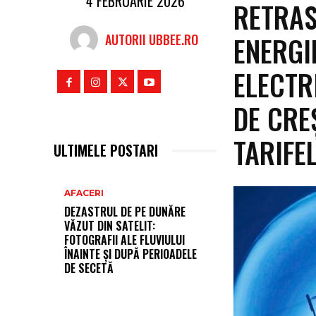
4 FEBRUARIE 2026
RETRAS
ENERGIE
AUTORII UBBEE.RO
ELECTR
DE CRE
TARIFE
ULTIMELE POSTARI
AFACERI
DEZASTRUL DE PE DUNĂRE
VĂZUT DIN SATELIT:
FOTOGRAFII ALE FLUVIULUI
ÎNAINTE ȘI DUPĂ PERIOADELE
DE SECETĂ