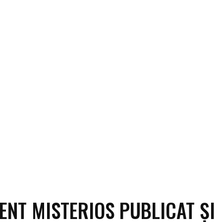
ECO
SANATATE / HOBBY
SOCIAL / CULTURAL
T
NT MISTERIOS PUBLICAT ȘI