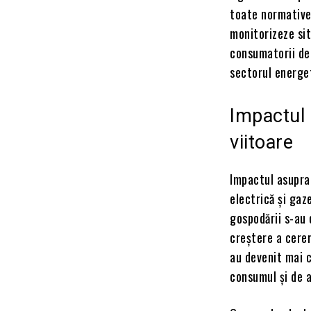
toate normativel
monitorizeze sit
consumatorii de
sectorul energe
Impactul 
viitoare
Impactul asupra
electrică și gaz
gospodării s-au 
creștere a cerer
au devenit mai c
consumul și de a