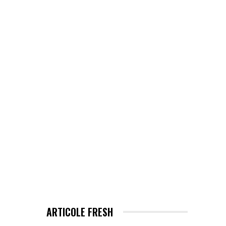
EHNOLOGIE / ITC
MORE
ARTICOLE FRESH