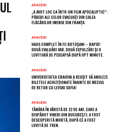
RUL
AFACERI
„A AVUT LOC CA ÎNTR-UN FILM APOCALIPTIC”:
PĂRERI ALE CELOR EVACUAȚI DIN CALEA
FLĂCĂRILOR IMENSE DIN FRANȚA
ȚI
AFACERI
HAOS COMPLET ÎN FC BOTOȘANI – RAPID!
DOUĂ EVALUĂRI VAR, DOUĂ EXPULZĂRI ȘI O
LOVITURĂ DE PEDEAPSĂ DUPĂ OPT MINUTE.
AFACERI
UNIVERSITATEA CRAIOVA A REUȘIT SĂ ANULEZE
BILETELE ACHIZIȚIONATE ÎNAINTE DE MECIUL
DE RETUR CU LEVSKI SOFIA!
AFACERI
TÂNĂRA ÎN VÂRSTĂ DE 22 DE ANI, CARE A
DISPĂRUT VINERI DIN BUCUREȘTI, A FOST
DESCOPERITĂ MORTĂ, DUPĂ CE A FOST
LOVITĂ DE TREN.