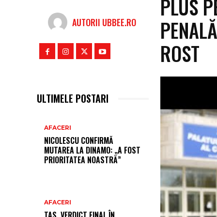
PLUS P
PENALĂ
AUTORII UBBEE.RO
ROST
ULTIMELE POSTARI
AFACERI
NICOLESCU CONFIRMĂ
MUTAREA LA DINAMO: „A FOST
PRIORITATEA NOASTRĂ”
AFACERI
TAS, VERDICT FINAL ÎN