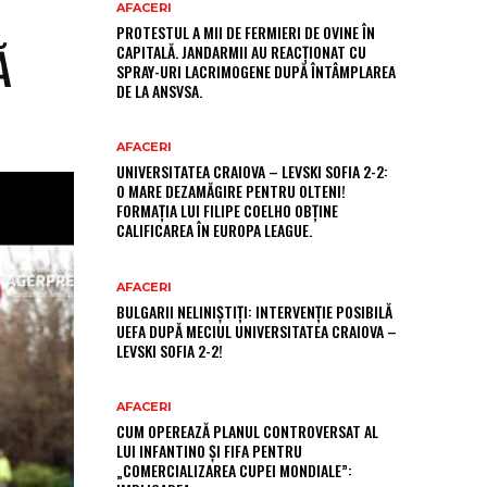
AFACERI
PROTESTUL A MII DE FERMIERI DE OVINE ÎN
Ă
CAPITALĂ. JANDARMII AU REACȚIONAT CU
SPRAY-URI LACRIMOGENE DUPĂ ÎNTÂMPLAREA
DE LA ANSVSA.
AFACERI
UNIVERSITATEA CRAIOVA – LEVSKI SOFIA 2-2:
O MARE DEZAMĂGIRE PENTRU OLTENI!
FORMAȚIA LUI FILIPE COELHO OBȚINE
CALIFICAREA ÎN EUROPA LEAGUE.
AFACERI
BULGARII NELINIȘTIȚI: INTERVENȚIE POSIBILĂ
UEFA DUPĂ MECIUL UNIVERSITATEA CRAIOVA –
LEVSKI SOFIA 2-2!
AFACERI
CUM OPEREAZĂ PLANUL CONTROVERSAT AL
LUI INFANTINO ȘI FIFA PENTRU
„COMERCIALIZAREA CUPEI MONDIALE”: