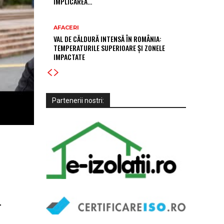
IMPLICAREA…
AFACERI
VAL DE CĂLDURĂ INTENSĂ ÎN ROMÂNIA:
TEMPERATURILE SUPERIOARE ȘI ZONELE
IMPACTATE
Partenerii nostri:
r