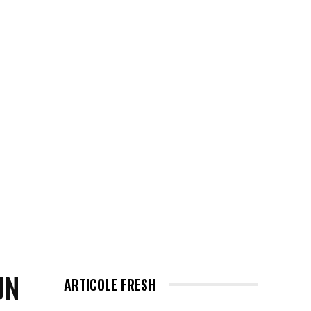
EHNOLOGIE / ITC
MORE
UN
ARTICOLE FRESH