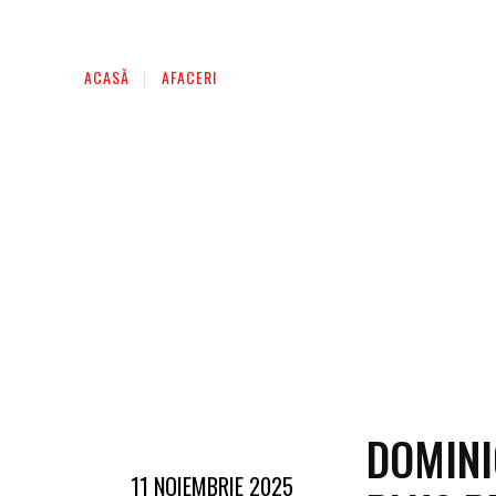
AFACERI
ENTERTAINMENT
HOME & D
ACASĂ
AFACERI
DOMINI
11 NOIEMBRIE 2025