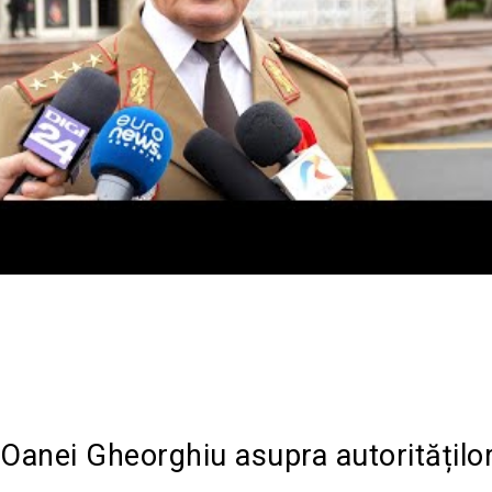
Acțiune
 Oanei Gheorghiu asupra autoritățilo