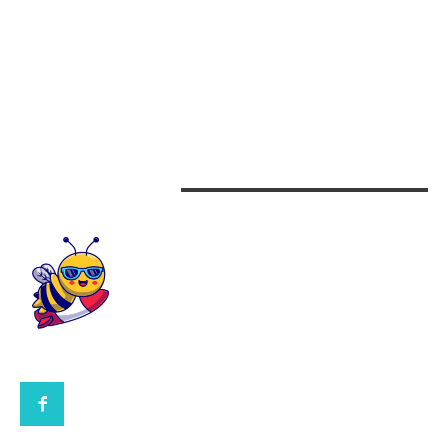
Arta si istorie
Auto
Beauty
Design interior
CONTACTEAZA-NE