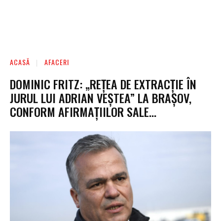
ACASĂ
AFACERI
DOMINIC FRITZ: „REȚEA DE EXTRACȚIE ÎN
JURUL LUI ADRIAN VEȘTEA” LA BRAȘOV,
CONFORM AFIRMAȚIILOR SALE…