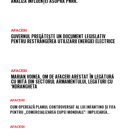
ANALIZA INFLUENȚEI ASUPRA PNRR.
AFACERI
GUVERNUL PREGĂTEȘTE UN DOCUMENT LEGISLATIV
PENTRU RESTRÂNGEREA UTILIZĂRII ENERGIEI ELECTRICE
AFACERI
MARIAN VOINEA, OM DE AFACERI ARESTAT ÎN LEGĂTURĂ
CU MITĂ DIN SECTORUL ARMAMENTULUI, LEGĂTURI CU
‘NDRANGHETA
AFACERI
CUM OPEREAZĂ PLANUL CONTROVERSAT AL LUI INFANTINO ȘI FIFA
PENTRU „COMERCIALIZAREA CUPEI MONDIALE”: IMPLICAREA…
AFACERI