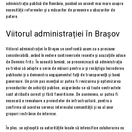
administrația publică din România, punând un accent mai mare asupra
necesității reformelor și a măsurilor de prevenire a abuzurilor de
putere.
Viitorul administrației în Brașov
Viitorul administrației în Brașov se confruntă acum cu o presiune
considerabilă, având în vedere controversele recente și acuzațiile aduse
de Dominic Fritz. În această lumină, se preconizează că administrația
va trebui să adopte o serie de măsuri pentru a-și recâștiga încrederea
publicului și a demonstra angajamentul față de transparență și bună
guvernare. Un prim pas esențial ar putea fi revizuirea și optimizarea
procedurilor de achiziții publice, asigurându-se că toate contractele
sunt atribuite corect și fără favoritisme. De asemenea, ar putea fi
necesară o reevaluare a proiectelor de infrastructură, pentru a
confirma că acestea servesc interesului comunității și nu al unor
grupuri restrânse de interese.
În plus, se așteaptă ca autoritățile locale să intensifice colaborarea cu