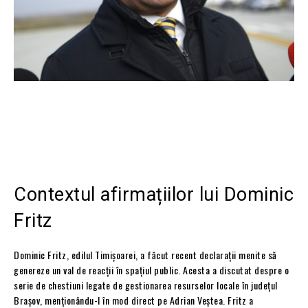
Contextul afirmațiilor lui Dominic
Fritz
Dominic Fritz, edilul Timișoarei, a făcut recent declarații menite să
genereze un val de reacții în spațiul public. Acesta a discutat despre o
serie de chestiuni legate de gestionarea resurselor locale în județul
Brașov, menționându-l în mod direct pe Adrian Veștea. Fritz a