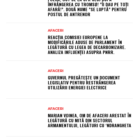
ÎNFRÂNGEREA CU TROMSØ! ”ÎI DAU PE TOȚI
AFARĂ!”. DOUĂ NUME ”SE LUPTĂ” PENTRU
POSTUL DE ANTRENOR
AFACERI
REACȚIA COMISIEI EUROPENE LA
MODIFICĂRILE ADUSE DE PARLAMENT ÎN
LEGĂTURĂ CU LEGEA DE DECARBONIZARE.
ANALIZA INFLUENȚEI ASUPRA PNRR.
AFACERI
GUVERNUL PREGĂTEȘTE UN DOCUMENT
LEGISLATIV PENTRU RESTRÂNGEREA
UTILIZĂRII ENERGIEI ELECTRICE
AFACERI
MARIAN VOINEA, OM DE AFACERI ARESTAT ÎN
LEGĂTURĂ CU MITĂ DIN SECTORUL
ARMAMENTULUI, LEGĂTURI CU ‘NDRANGHETA