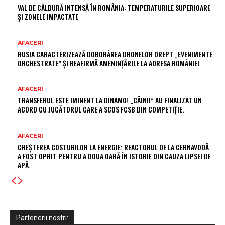
VAL DE CĂLDURĂ INTENSĂ ÎN ROMÂNIA: TEMPERATURILE SUPERIOARE
ȘI ZONELE IMPACTATE
AFACERI
RUSIA CARACTERIZEAZĂ DOBORÂREA DRONELOR DREPT „EVENIMENTE
ORCHESTRATE” ȘI REAFIRMĂ AMENINȚĂRILE LA ADRESA ROMÂNIEI
AFACERI
TRANSFERUL ESTE IMINENT LA DINAMO! „CÂINII” AU FINALIZAT UN
ACORD CU JUCĂTORUL CARE A SCOS FCSB DIN COMPETIȚIE.
AFACERI
CREȘTEREA COSTURILOR LA ENERGIE: REACTORUL DE LA CERNAVODĂ
A FOST OPRIT PENTRU A DOUA OARĂ ÎN ISTORIE DIN CAUZA LIPSEI DE
APĂ.
Partenerii nostri: