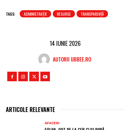
TAGS:
ADMINISTRAȚIE
RESURSE
TRANSPARENȚĂ
14 IUNIE 2026
AUTORII UBBEE.RO
ARTICOLE RELEVANTE
AFACERI
FOLHA, OUT DE LA CFR CLUJ DUPĂ