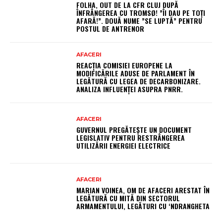
FOLHA, OUT DE LA CFR CLUJ DUPĂ
ÎNFRÂNGEREA CU TROMSØ! ”ÎI DAU PE TOȚI
AFARĂ!”. DOUĂ NUME ”SE LUPTĂ” PENTRU
POSTUL DE ANTRENOR
AFACERI
REACȚIA COMISIEI EUROPENE LA
MODIFICĂRILE ADUSE DE PARLAMENT ÎN
LEGĂTURĂ CU LEGEA DE DECARBONIZARE.
ANALIZA INFLUENȚEI ASUPRA PNRR.
AFACERI
GUVERNUL PREGĂTEȘTE UN DOCUMENT
LEGISLATIV PENTRU RESTRÂNGEREA
UTILIZĂRII ENERGIEI ELECTRICE
AFACERI
MARIAN VOINEA, OM DE AFACERI ARESTAT ÎN
LEGĂTURĂ CU MITĂ DIN SECTORUL
ARMAMENTULUI, LEGĂTURI CU ‘NDRANGHETA