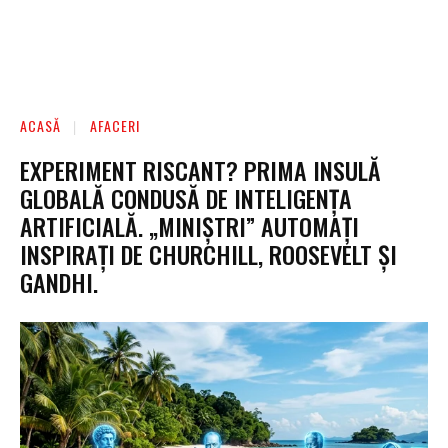
ACASĂ
AFACERI
EXPERIMENT RISCANT? PRIMA INSULĂ
GLOBALĂ CONDUSĂ DE INTELIGENȚA
ARTIFICIALĂ. „MINIȘTRI” AUTOMAȚI
INSPIRAȚI DE CHURCHILL, ROOSEVELT ȘI
GANDHI.