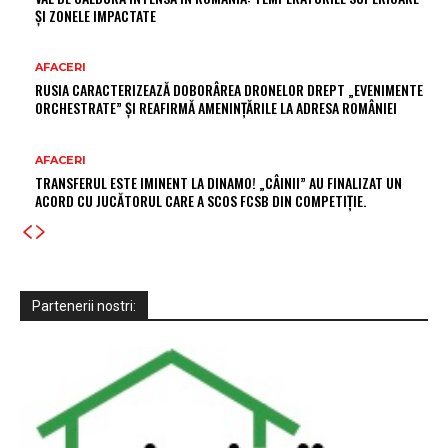
ȘI ZONELE IMPACTATE
AFACERI
RUSIA CARACTERIZEAZĂ DOBORÂREA DRONELOR DREPT „EVENIMENTE
ORCHESTRATE” ȘI REAFIRMĂ AMENINȚĂRILE LA ADRESA ROMÂNIEI
AFACERI
TRANSFERUL ESTE IMINENT LA DINAMO! „CÂINII” AU FINALIZAT UN
ACORD CU JUCĂTORUL CARE A SCOS FCSB DIN COMPETIȚIE.
Partenerii nostri: