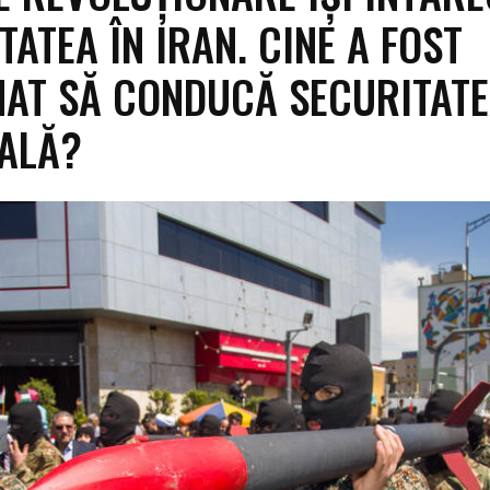
TATEA ÎN IRAN. CINE A FOST
AT SĂ CONDUCĂ SECURITAT
ALĂ?