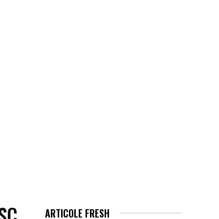
EHNOLOGIE / ITC
MORE
ESC
ARTICOLE FRESH