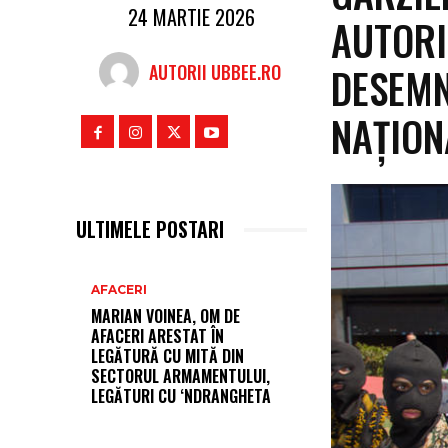
24 MARTIE 2026
AUTORI
DESEMN
AUTORII UBBEE.RO
NAȚION
ULTIMELE POSTARI
AFACERI
MARIAN VOINEA, OM DE
AFACERI ARESTAT ÎN
LEGĂTURĂ CU MITĂ DIN
SECTORUL ARMAMENTULUI,
LEGĂTURI CU ‘NDRANGHETA