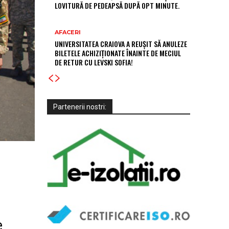
LOVITURĂ DE PEDEAPSĂ DUPĂ OPT MINUTE.
AFACERI
UNIVERSITATEA CRAIOVA A REUȘIT SĂ ANULEZE
BILETELE ACHIZIȚIONATE ÎNAINTE DE MECIUL
DE RETUR CU LEVSKI SOFIA!
Partenerii nostri:
e