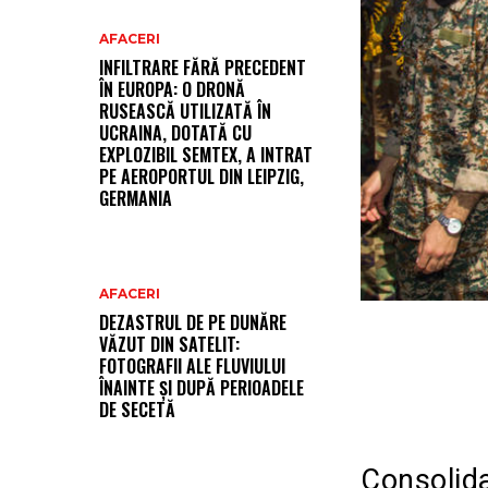
AFACERI
INFILTRARE FĂRĂ PRECEDENT
ÎN EUROPA: O DRONĂ
RUSEASCĂ UTILIZATĂ ÎN
UCRAINA, DOTATĂ CU
EXPLOZIBIL SEMTEX, A INTRAT
PE AEROPORTUL DIN LEIPZIG,
GERMANIA
AFACERI
DEZASTRUL DE PE DUNĂRE
VĂZUT DIN SATELIT:
FOTOGRAFII ALE FLUVIULUI
ÎNAINTE ȘI DUPĂ PERIOADELE
DE SECETĂ
Consolida