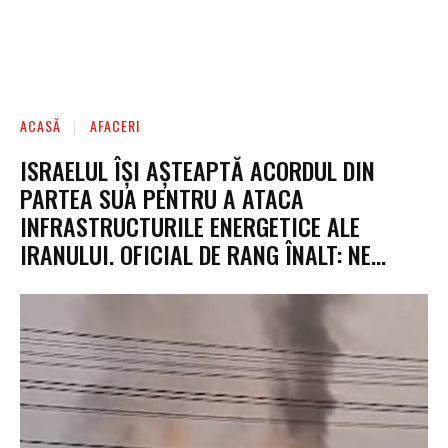
ACASĂ
AFACERI
ISRAELUL ÎȘI AȘTEAPTĂ ACORDUL DIN
PARTEA SUA PENTRU A ATACA
INFRASTRUCTURILE ENERGETICE ALE
IRANULUI. OFICIAL DE RANG ÎNALT: NE…