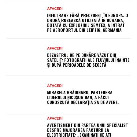
AFACERI
INFILTRARE FĂRĂ PRECEDENT ÎN EUROPA: O
DRONĂ RUSEASCĂ UTILIZATĂ ÎN UCRAINA,
DOTATĂ CU EXPLOZIBIL SEMTEX, A INTRAT
PE AEROPORTUL DIN LEIPZIG, GERMANIA
AFACERI
DEZASTRUL DE PE DUNĂRE VĂZUT DIN
SATELIT: FOTOGRAFII ALE FLUVIULUI ÎNAINTE
ȘI DUPĂ PERIOADELE DE SECETĂ
AFACERI
MIRABELA GRĂDINARU, PARTENERA
LIDERULUI NICUȘOR DAN, A FĂCUT
CUNOSCUTĂ DECLARAȚIA SA DE AVERE.
AFACERI
AVERTISMENT DIN PARTEA UNUI SPECIALIST
DESPRE MAJORAREA FACTURII LA
ELECTRICITATE: „EXAMINAȚI CE AȚI