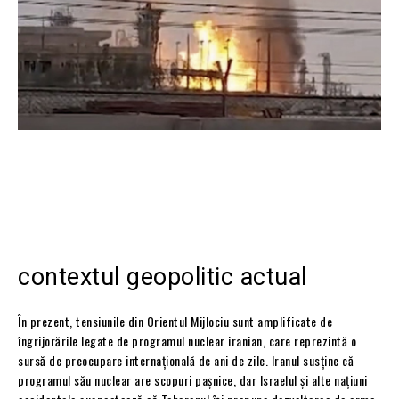
contextul geopolitic actual
În prezent, tensiunile din Orientul Mijlociu sunt amplificate de
îngrijorările legate de programul nuclear iranian, care reprezintă o
sursă de preocupare internațională de ani de zile. Iranul susține că
programul său nuclear are scopuri pașnice, dar Israelul și alte națiuni