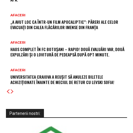
AFACERI
„A AVUT LOC CA ÎNTR-UN FILM APOCALIPTIC”: PĂRERI ALE CELOR
EVACUAȚI DIN CALEA FLĂCĂRILOR IMENSE DIN FRANȚA
AFACERI
HAOS COMPLET ÎN FC BOTOȘANI – RAPID! DOUĂ EVALUĂRI VAR, DOUĂ
EXPULZĂRI ȘI O LOVITURĂ DE PEDEAPSĂ DUPĂ OPT MINUTE.
AFACERI
UNIVERSITATEA CRAIOVA A REUȘIT SĂ ANULEZE BILETELE
ACHIZIȚIONATE ÎNAINTE DE MECIUL DE RETUR CU LEVSKI SOFIA!
Partenerii nostri: