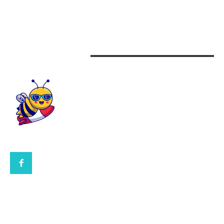
Beauty
Design interior
CONTACTEAZA-NE
CONTACT UBBEE.RO
POLITICA DE COOKIES (GDPR)
POLITICĂ DE CONFIDENȚIALITATE