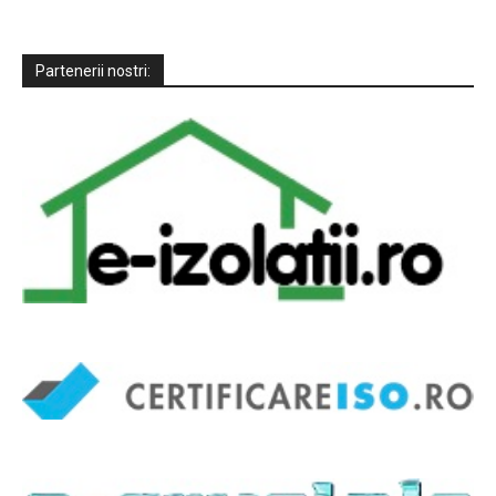
Partenerii nostri: