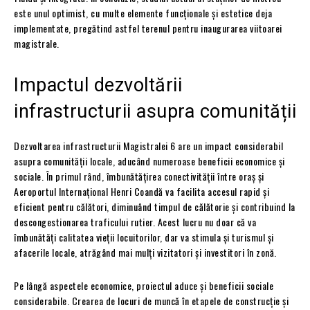
este unul optimist, cu multe elemente funcționale și estetice deja
implementate, pregătind astfel terenul pentru inaugurarea viitoarei
magistrale.
Impactul dezvoltării
infrastructurii asupra comunității
Dezvoltarea infrastructurii Magistralei 6 are un impact considerabil
asupra comunității locale, aducând numeroase beneficii economice și
sociale. În primul rând, îmbunătățirea conectivității între oraș și
Aeroportul Internațional Henri Coandă va facilita accesul rapid și
eficient pentru călători, diminuând timpul de călătorie și contribuind la
descongestionarea traficului rutier. Acest lucru nu doar că va
îmbunătăți calitatea vieții locuitorilor, dar va stimula și turismul și
afacerile locale, atrăgând mai mulți vizitatori și investitori în zonă.
Pe lângă aspectele economice, proiectul aduce și beneficii sociale
considerabile. Crearea de locuri de muncă în etapele de construcție și