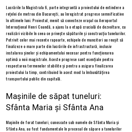
Lucrările la Magistrala 6, parte integrantă a proiectului de extindere a
rețelei de metrou din București, au înregistrat progrese semnificative
în ultimele luni. Proiectul, menit să conecteze orașul cu Aeroportul
Internațional Henri Coandă, a ajuns la o etapă crucială de dezvoltare, cu
realizări vizibile în ceea ce privește săpăturile și construcția tunelurilor.
Potrivit celor mai recente rapoarte, echipele de muncitori au reușit să
finalizeze o mare parte din lucrările de infrastructură, inclusiv
instalarea șinelor și echipamentului necesar pentru funcționarea
optimă a noii magistrale. Aceste progrese sunt esențiale pentru
respectarea termenelor stabilite și pentru a asigura finalizarea
proiectului la timp, contribuind în acest mod la îmbunătățirea
transportului public din capitală.
Mașinile de săpat tuneluri:
Sfânta Maria și Sfânta Ana
Mașinile de forat tuneluri, cunoscute sub numele de Sfânta Maria și
Sfânta Ana, au fost fundamentale în procesul de săpare a tunelurilor