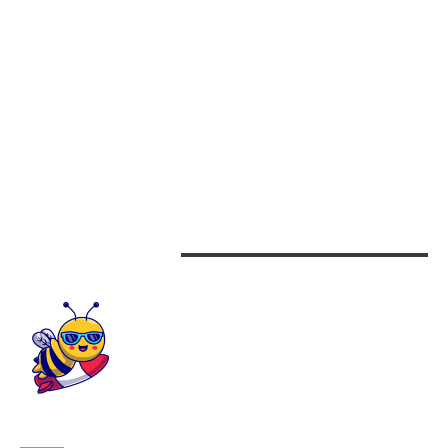
Afaceri
Alimentatie
Arta si istorie
Auto
Beauty
Design interior
CONTACTEAZA-NE