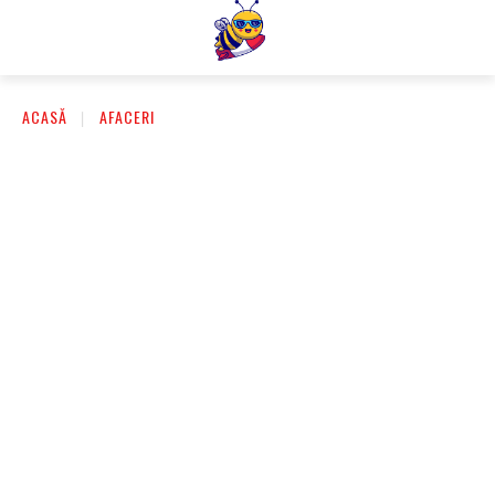
ACASĂ
AFACERI