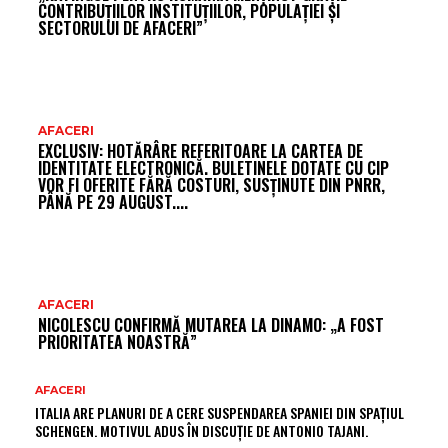
CONTRIBUȚIILOR INSTITUȚIILOR, POPULAȚIEI ȘI
SECTORULUI DE AFACERI”
AFACERI
EXCLUSIV: HOTĂRÂRE REFERITOARE LA CARTEA DE
IDENTITATE ELECTRONICĂ. BULETINELE DOTATE CU CIP
VOR FI OFERITE FĂRĂ COSTURI, SUSȚINUTE DIN PNRR,
PÂNĂ PE 29 AUGUST....
AFACERI
NICOLESCU CONFIRMĂ MUTAREA LA DINAMO: „A FOST
PRIORITATEA NOASTRĂ”
AFACERI
ITALIA ARE PLANURI DE A CERE SUSPENDAREA SPANIEI DIN SPAȚIUL
SCHENGEN. MOTIVUL ADUS ÎN DISCUȚIE DE ANTONIO TAJANI.