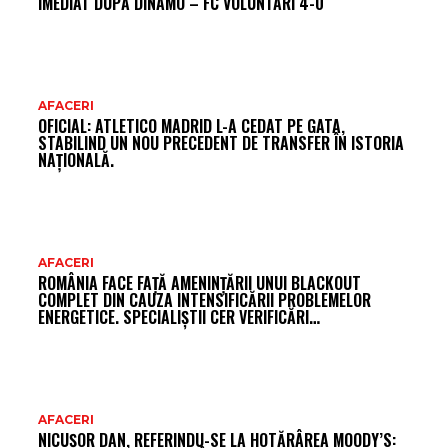
IMEDIAT DUPĂ DINAMO – FC VOLUNTARI 4-0
AFACERI
OFICIAL: ATLETICO MADRID L-A CEDAT PE GATA,
STABILIND UN NOU PRECEDENT DE TRANSFER ÎN ISTORIA
NAȚIONALĂ.
AFACERI
ROMÂNIA FACE FAȚĂ AMENINȚĂRII UNUI BLACKOUT
COMPLET DIN CAUZA INTENSIFICĂRII PROBLEMELOR
ENERGETICE. SPECIALIȘTII CER VERIFICĂRI…
AFACERI
NICUȘOR DAN, REFERINDU-SE LA HOTĂRÂREA MOODY’S: