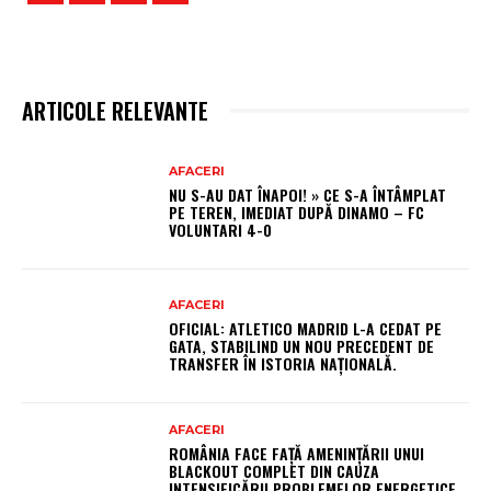
ARTICOLE RELEVANTE
AFACERI
NU S-AU DAT ÎNAPOI! » CE S-A ÎNTÂMPLAT
PE TEREN, IMEDIAT DUPĂ DINAMO – FC
VOLUNTARI 4-0
AFACERI
OFICIAL: ATLETICO MADRID L-A CEDAT PE
GATA, STABILIND UN NOU PRECEDENT DE
TRANSFER ÎN ISTORIA NAȚIONALĂ.
AFACERI
ROMÂNIA FACE FAȚĂ AMENINȚĂRII UNUI
BLACKOUT COMPLET DIN CAUZA
INTENSIFICĂRII PROBLEMELOR ENERGETICE.