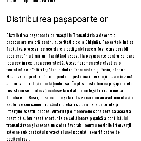
fostelor republici sovietice.
Distribuirea pașapoartelor
Distribuirea pașapoartelor rusești în Transnistria a devenit o
preocupare majoră pentru autoritățile de la Chișinău. Rapoartele indică
faptul că procesul de acordare a cetățeniei ruse a fost considerabil
accelerat în ultimii ani, facilitând accesul la pașapoarte pentru cei care
locuiesc în regiunea separatistă. Acest fenomen este văzut ca o
tentativă de a întări legăturile dintre Transnistria și Rusia, oferind
Moscovei un pretext formal pentru a justifica intervențiile sale în zonă
sub masca protejării cetățenilor săi. În plus, distribuirea pașapoartelor
rusești nu se limitează exclusiv la cetățenii cu legături istorice sau
familiale cu Rusia, ci se extinde și la indivizi care nu au avut niciodată o
astfel de conexiune, ridicând întrebări cu privire la criteriile și
intențiile acestui proces. Autoritățile moldovene consideră că această
practică subminează eforturile de soluționare pașnică a conflictului
transnistrean și creează un cadru favorabil pentru posibile intervenții
externe sub pretextul protecției unei populații semnificative de
cetățeni ruși.