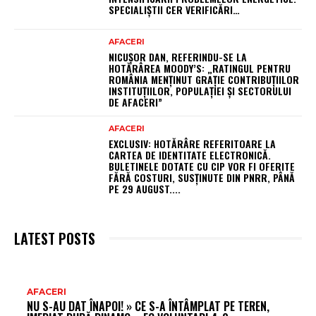
SPECIALIȘTII CER VERIFICĂRI…
AFACERI
NICUȘOR DAN, REFERINDU-SE LA
HOTĂRÂREA MOODY’S: „RATINGUL PENTRU
ROMÂNIA MENȚINUT GRAȚIE CONTRIBUȚIILOR
INSTITUȚIILOR, POPULAȚIEI ȘI SECTORULUI
DE AFACERI”
AFACERI
EXCLUSIV: HOTĂRÂRE REFERITOARE LA
CARTEA DE IDENTITATE ELECTRONICĂ.
BULETINELE DOTATE CU CIP VOR FI OFERITE
FĂRĂ COSTURI, SUSȚINUTE DIN PNRR, PÂNĂ
PE 29 AUGUST....
LATEST POSTS
AR
AFACERI
NU S-AU DAT ÎNAPOI! » CE S-A ÎNTÂMPLAT PE TEREN,
FR