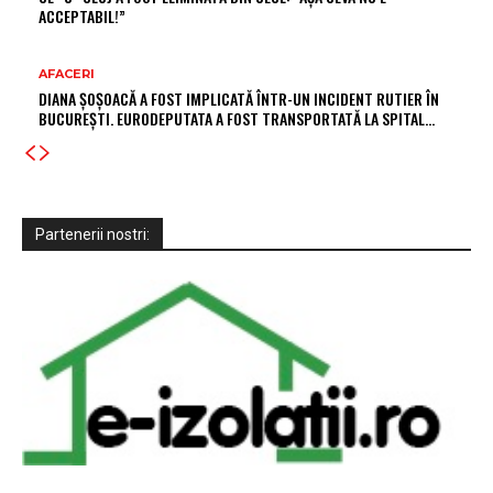
ACCEPTABIL!”
AFACERI
DIANA ȘOȘOACĂ A FOST IMPLICATĂ ÎNTR-UN INCIDENT RUTIER ÎN
BUCUREȘTI. EURODEPUTATA A FOST TRANSPORTATĂ LA SPITAL…
Partenerii nostri: