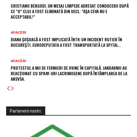
CRISTIANO BERGODI, UN MESAJ LIMPEDE ADRESAT CONDUCERII DUPĂ
CE ”U” CLUJ A FOST ELIMINATĂ DIN UECL: ”AȘA CEVA NU E
ACCEPTABIL!”
AFACERI
DIANA ȘOȘOACĂ A FOST IMPLICATĂ ÎNTR-UN INCIDENT RUTIER ÎN
BUCUREȘTI. EURODEPUTATA A FOST TRANSPORTATĂ LA SPITAL…
AFACERI
PROTESTUL A MII DE FERMIERI DE OVINE ÎN CAPITALĂ. JANDARMII AU
REACȚIONAT CU SPRAY-URI LACRIMOGENE DUPĂ ÎNTÂMPLAREA DE LA
ANSVSA.
Partenerii nostri: