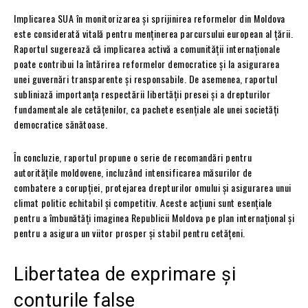
Implicarea SUA în monitorizarea și sprijinirea reformelor din Moldova
este considerată vitală pentru menținerea parcursului european al țării.
Raportul sugerează că implicarea activă a comunității internaționale
poate contribui la întărirea reformelor democratice și la asigurarea
unei guvernări transparente și responsabile. De asemenea, raportul
subliniază importanța respectării libertății presei și a drepturilor
fundamentale ale cetățenilor, ca pachete esențiale ale unei societăți
democratice sănătoase.
În concluzie, raportul propune o serie de recomandări pentru
autoritățile moldovene, incluzând intensificarea măsurilor de
combatere a corupției, protejarea drepturilor omului și asigurarea unui
climat politic echitabil și competitiv. Aceste acțiuni sunt esențiale
pentru a îmbunătăți imaginea Republicii Moldova pe plan internațional și
pentru a asigura un viitor prosper și stabil pentru cetățeni.
Libertatea de exprimare și
conturile false