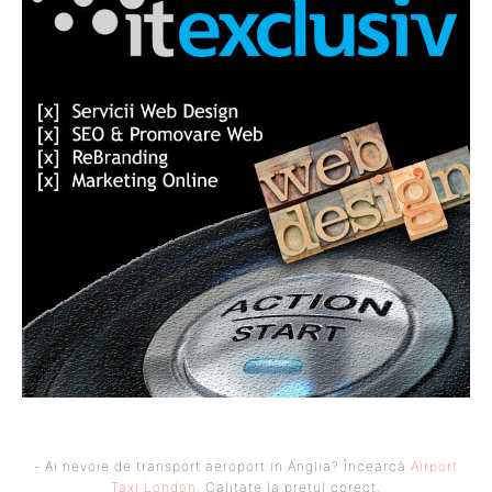
- Ai nevoie de transport aeroport in Anglia? Încearcă
Airport
Taxi London
. Calitate la prețul corect.