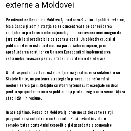
externe a Moldovei
Pe măsură ce Republica Moldova își conturează viitorul politicii externe,
Maia Sandu și administrația sa se concentrează pe consolidarea
relațiilor cu partenerii internaționali și pe promovarea unei imagini de
țară stabile și predictibile pe scena globală. Un obiectiv crucial al
politicii externe este continuarea parcursului european, prin
aprofundarea relațiilor cu Uniunea Europeană și implementarea
reformelor necesare pentru a îndeplini criteriile de aderare.
Un alt aspect important este menținerea și extinderea colaborării cu
Statele Unite, un partener strategic în procesul de reformă și
modernizare a țării. Relațiile cu Washingtonul sunt esențiale nu doar
pentru sprijinul economic și politic, ci și pentru asigurarea securității și
stabilității în regiune.
În același timp, Republica Moldova își propune să dezvolte relații
pragmatice și echilibrate cu Federația Rusă, având în vedere
complexitatea contextului geopolitic și dependențele economice