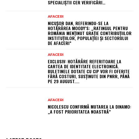
SPECIALIȘTII CER VERIFICĂRI…
AFACERI
NICUȘOR DAN, REFERINDU-SE LA
HOTĂRÂREA MOODY’S: „RATINGUL PENTRU
ROMÂNIA MENȚINUT GRAȚIE CONTRIBUȚIILOR
INSTITUȚIILOR, POPULAȚIEI ȘI SECTORULUI
DE AFACERI”
AFACERI
EXCLUSIV: HOTĂRÂRE REFERITOARE LA
CARTEA DE IDENTITATE ELECTRONICĂ.
BULETINELE DOTATE CU CIP VOR FI OFERITE
FĂRĂ COSTURI, SUSȚINUTE DIN PNRR, PÂNĂ
PE 29 AUGUST....
AFACERI
NICOLESCU CONFIRMĂ MUTAREA LA DINAMO:
„A FOST PRIORITATEA NOASTRĂ”