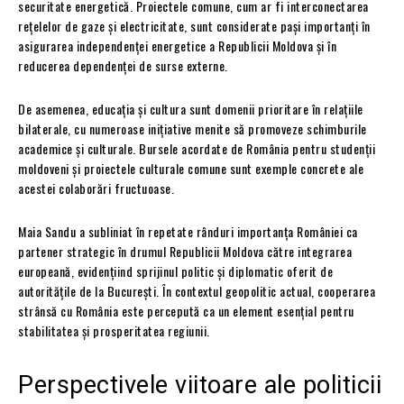
securitate energetică. Proiectele comune, cum ar fi interconectarea
rețelelor de gaze și electricitate, sunt considerate pași importanți în
asigurarea independenței energetice a Republicii Moldova și în
reducerea dependenței de surse externe.
De asemenea, educația și cultura sunt domenii prioritare în relațiile
bilaterale, cu numeroase inițiative menite să promoveze schimburile
academice și culturale. Bursele acordate de România pentru studenții
moldoveni și proiectele culturale comune sunt exemple concrete ale
acestei colaborări fructuoase.
Maia Sandu a subliniat în repetate rânduri importanța României ca
partener strategic în drumul Republicii Moldova către integrarea
europeană, evidențiind sprijinul politic și diplomatic oferit de
autoritățile de la București. În contextul geopolitic actual, cooperarea
strânsă cu România este percepută ca un element esențial pentru
stabilitatea și prosperitatea regiunii.
Perspectivele viitoare ale politicii