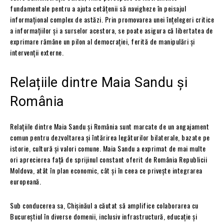
fundamentale pentru a ajuta cetățenii să navigheze în peisajul
informațional complex de astăzi. Prin promovarea unei înțelegeri critice
a informațiilor și a surselor acestora, se poate asigura că libertatea de
exprimare rămâne un pilon al democrației, ferită de manipulări și
intervenții externe.
Relațiile dintre Maia Sandu și
România
Relațiile dintre Maia Sandu și România sunt marcate de un angajament
comun pentru dezvoltarea și întărirea legăturilor bilaterale, bazate pe
istorie, cultură și valori comune. Maia Sandu a exprimat de mai multe
ori aprecierea față de sprijinul constant oferit de România Republicii
Moldova, atât în plan economic, cât și în ceea ce privește integrarea
europeană.
Sub conducerea sa, Chișinăul a căutat să amplifice colaborarea cu
Bucureștiul în diverse domenii, inclusiv infrastructură, educație și