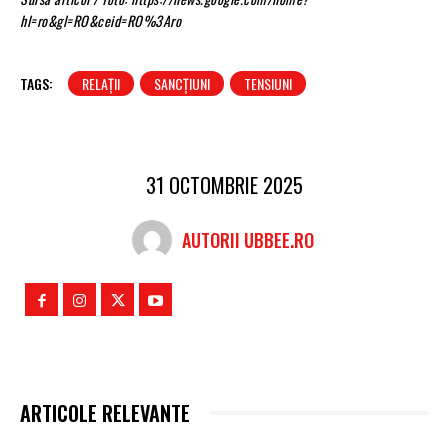
hl=ro&gl=RO&ceid=RO%3Aro
TAGS:
RELAȚII
SANCȚIUNI
TENSIUNI
31 OCTOMBRIE 2025
AUTORII UBBEE.RO
ARTICOLE RELEVANTE