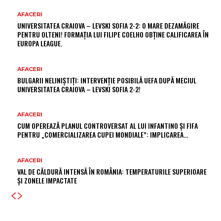
AFACERI
UNIVERSITATEA CRAIOVA – LEVSKI SOFIA 2-2: O MARE DEZAMĂGIRE
PENTRU OLTENI! FORMAȚIA LUI FILIPE COELHO OBȚINE CALIFICAREA ÎN
EUROPA LEAGUE.
AFACERI
BULGARII NELINIȘTIȚI: INTERVENȚIE POSIBILĂ UEFA DUPĂ MECIUL
UNIVERSITATEA CRAIOVA – LEVSKI SOFIA 2-2!
AFACERI
CUM OPEREAZĂ PLANUL CONTROVERSAT AL LUI INFANTINO ȘI FIFA
PENTRU „COMERCIALIZAREA CUPEI MONDIALE”: IMPLICAREA…
AFACERI
VAL DE CĂLDURĂ INTENSĂ ÎN ROMÂNIA: TEMPERATURILE SUPERIOARE
ȘI ZONELE IMPACTATE