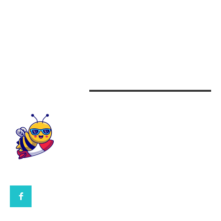
Arta si istorie
Auto
Beauty
Design interior
CONTACTEAZA-NE