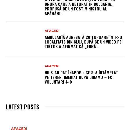
DRONA CARE A DETONAT ÎN BULGARIA,
PROPUSĂ DE UN FOST MINISTRU AL
APĂRĂRII.
AFACERI
AMBULANȚĂ AGRESATĂ CU TOPOARE ÎNTR-O
LOCALITATE DIN CLUJ, DUPĂ CE UN VIDEO PE
TIKTOK A AFIRMAT CĂ „FURĂ…
AFACERI
NU S-AU DAT ÎNAPOI! » CE S-A ÎNTÂMPLAT
PE TEREN, IMEDIAT DUPĂ DINAMO – FC
VOLUNTARI 4-0
LATEST POSTS
AR
AFACERI