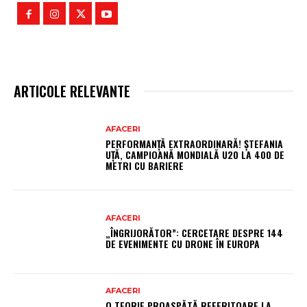
ARTICOLE RELEVANTE
AFACERI
PERFORMANȚĂ EXTRAORDINARĂ! ȘTEFANIA
UȚĂ, CAMPIOANĂ MONDIALĂ U20 LA 400 DE
METRI CU BARIERE
AFACERI
„ÎNGRIJORĂTOR”: CERCETARE DESPRE 144
DE EVENIMENTE CU DRONE ÎN EUROPA
AFACERI
O TEORIE PROASPĂTĂ REFERITOARE LA