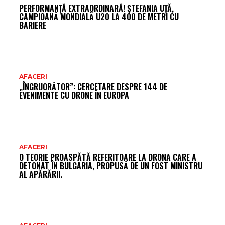
PERFORMANȚĂ EXTRAORDINARĂ! ȘTEFANIA UȚĂ,
FR
CAMPIOANĂ MONDIALĂ U20 LA 400 DE METRI CU
BARIERE
AFACERI
„ÎNGRIJORĂTOR”: CERCETARE DESPRE 144 DE
EVENIMENTE CU DRONE ÎN EUROPA
AFACERI
O TEORIE PROASPĂTĂ REFERITOARE LA DRONA CARE A
DETONAT ÎN BULGARIA, PROPUSĂ DE UN FOST MINISTRU
AL APĂRĂRII.