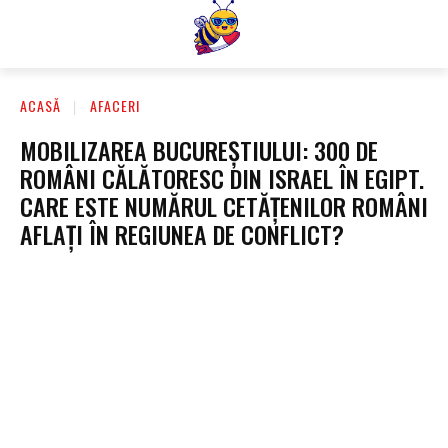
ACASĂ
AFACERI
MOBILIZAREA BUCUREȘTIULUI: 300 DE
ROMÂNI CĂLĂTORESC DIN ISRAEL ÎN EGIPT.
CARE ESTE NUMĂRUL CETĂȚENILOR ROMÂNI
AFLAȚI ÎN REGIUNEA DE CONFLICT?