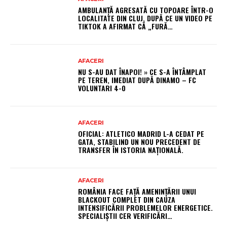
AMBULANȚĂ AGRESATĂ CU TOPOARE ÎNTR-O
LOCALITATE DIN CLUJ, DUPĂ CE UN VIDEO PE
TIKTOK A AFIRMAT CĂ „FURĂ…
AFACERI
NU S-AU DAT ÎNAPOI! » CE S-A ÎNTÂMPLAT
PE TEREN, IMEDIAT DUPĂ DINAMO – FC
VOLUNTARI 4-0
AFACERI
OFICIAL: ATLETICO MADRID L-A CEDAT PE
GATA, STABILIND UN NOU PRECEDENT DE
TRANSFER ÎN ISTORIA NAȚIONALĂ.
AFACERI
ROMÂNIA FACE FAȚĂ AMENINȚĂRII UNUI
BLACKOUT COMPLET DIN CAUZA
INTENSIFICĂRII PROBLEMELOR ENERGETICE.
SPECIALIȘTII CER VERIFICĂRI…