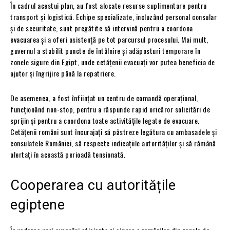
În cadrul acestui plan, au fost alocate resurse suplimentare pentru
transport și logistică. Echipe specializate, incluzând personal consular
și de securitate, sunt pregătite să intervină pentru a coordona
evacuarea și a oferi asistență pe tot parcursul procesului. Mai mult,
guvernul a stabilit puncte de întâlnire și adăposturi temporare în
zonele sigure din Egipt, unde cetățenii evacuați vor putea beneficia de
ajutor și îngrijire până la repatriere.
De asemenea, a fost înființat un centru de comandă operațional,
funcționând non-stop, pentru a răspunde rapid oricăror solicitări de
sprijin și pentru a coordona toate activitățile legate de evacuare.
Cetățenii români sunt încurajați să păstreze legătura cu ambasadele și
consulatele României, să respecte indicațiile autorităților și să rămână
alertați în această perioadă tensionată.
Cooperarea cu autoritățile
egiptene