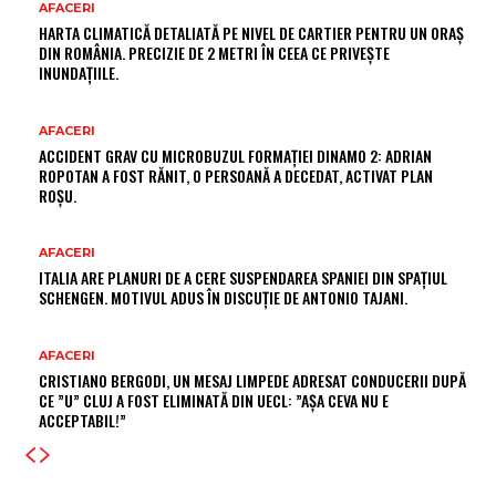
AFACERI
HARTA CLIMATICĂ DETALIATĂ PE NIVEL DE CARTIER PENTRU UN ORAȘ
DIN ROMÂNIA. PRECIZIE DE 2 METRI ÎN CEEA CE PRIVEȘTE
INUNDAȚIILE.
AFACERI
ACCIDENT GRAV CU MICROBUZUL FORMAȚIEI DINAMO 2: ADRIAN
ROPOTAN A FOST RĂNIT, O PERSOANĂ A DECEDAT, ACTIVAT PLAN
ROȘU.
AFACERI
ITALIA ARE PLANURI DE A CERE SUSPENDAREA SPANIEI DIN SPAȚIUL
SCHENGEN. MOTIVUL ADUS ÎN DISCUȚIE DE ANTONIO TAJANI.
AFACERI
CRISTIANO BERGODI, UN MESAJ LIMPEDE ADRESAT CONDUCERII DUPĂ
CE ”U” CLUJ A FOST ELIMINATĂ DIN UECL: ”AȘA CEVA NU E
ACCEPTABIL!”