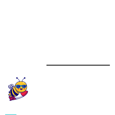
Afaceri
Alimentatie
Arta si istorie
Auto
Beauty
Design interior
CONTACTEAZA-NE