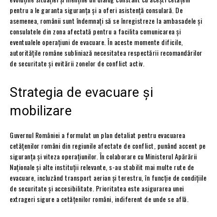
pentru a le garanta siguranța și a oferi asistență consulară. De
asemenea, românii sunt îndemnați să se înregistreze la ambasadele și
consulatele din zona afectată pentru a facilita comunicarea și
eventualele operațiuni de evacuare. În aceste momente dificile,
autoritățile române subliniază necesitatea respectării recomandărilor
de securitate și evitării zonelor de conflict activ.
Strategia de evacuare și
mobilizare
Guvernul României a formulat un plan detaliat pentru evacuarea
cetățenilor români din regiunile afectate de conflict, punând accent pe
siguranța și viteza operațiunilor. În colaborare cu Ministerul Apărării
Naționale și alte instituții relevante, s-au stabilit mai multe rute de
evacuare, incluzând transport aerian și terestru, în funcție de condițiile
de securitate și accesibilitate. Prioritatea este asigurarea unei
extrageri sigure a cetățenilor români, indiferent de unde se află.