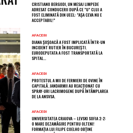
CRISTIANO BERGODI, UN MESAJ LIMPEDE
ADRESAT CONDUCERII DUPĂ CE ”U” CLUJ A
FOST ELIMINATĂ DIN UECL: ”AȘA CEVA NU E
ACCEPTABIL!”
AFACERI
DIANA ȘOȘOACĂ A FOST IMPLICATĂ ÎNTR-UN
INCIDENT RUTIER ÎN BUCUREȘTI.
EURODEPUTATA A FOST TRANSPORTATĂ LA
SPITAL…
AFACERI
PROTESTUL A MII DE FERMIERI DE OVINE ÎN
CAPITALĂ. JANDARMII AU REACȚIONAT CU
SPRAY-URI LACRIMOGENE DUPĂ ÎNTÂMPLAREA
DE LA ANSVSA.
AFACERI
UNIVERSITATEA CRAIOVA – LEVSKI SOFIA 2-2:
O MARE DEZAMĂGIRE PENTRU OLTENI!
FORMAȚIA LUI FILIPE COELHO OBȚINE