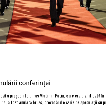
Acțiune
nulării conferinței
esă a președintelui rus Vladimir Putin, care era planificată în
hina, a fost anulată brusc, provocând o serie de speculații cu pr