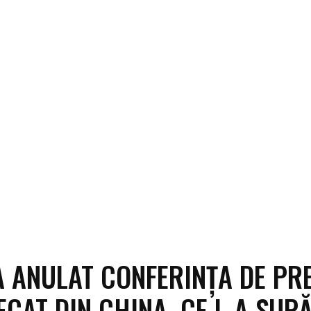
A ANULAT CONFERINȚA DE PR
LECAT DIN CHINA. CE L-A SUP