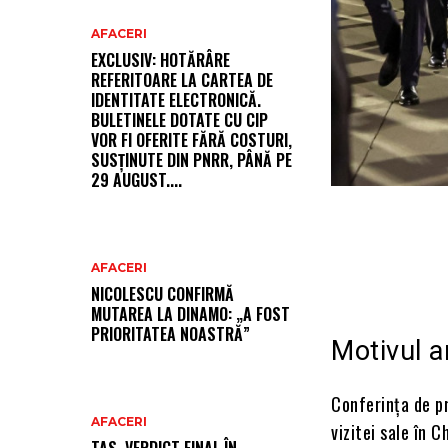
AFACERI
EXCLUSIV: HOTĂRÂRE
REFERITOARE LA CARTEA DE
IDENTITATE ELECTRONICĂ.
BULETINELE DOTATE CU CIP
VOR FI OFERITE FĂRĂ COSTURI,
SUSȚINUTE DIN PNRR, PÂNĂ PE
29 AUGUST....
AFACERI
NICOLESCU CONFIRMĂ
MUTAREA LA DINAMO: „A FOST
PRIORITATEA NOASTRĂ”
Motivul a
Conferința de pr
AFACERI
vizitei sale în C