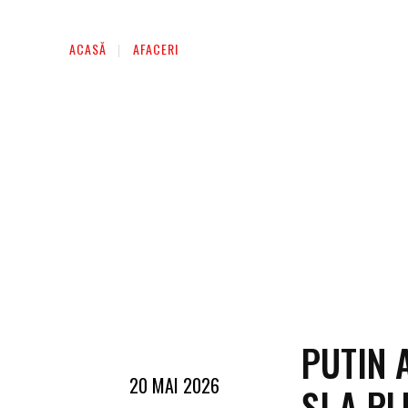
ACASĂ
AFACERI
PUTIN 
20 MAI 2026
ȘI A P