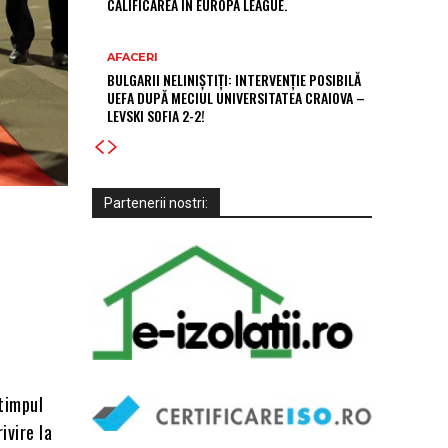
CALIFICAREA ÎN EUROPA LEAGUE.
AFACERI
BULGARII NELINIȘTIȚI: INTERVENȚIE POSIBILĂ
UEFA DUPĂ MECIUL UNIVERSITATEA CRAIOVA –
LEVSKI SOFIA 2-2!
Partenerii nostri:
 timpul
ivire la