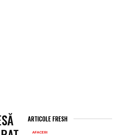
ESĂ
ARTICOLE FRESH
ĂRAT
AFACERI