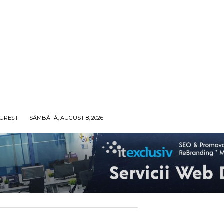
UREȘTI
SÂMBĂTĂ, AUGUST 8, 2026
ECO
SANATATE / HOBBY
SOCIAL / CULTURAL
T