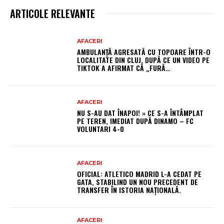
ARTICOLE RELEVANTE
AFACERI
AMBULANȚĂ AGRESATĂ CU TOPOARE ÎNTR-O
LOCALITATE DIN CLUJ, DUPĂ CE UN VIDEO PE
TIKTOK A AFIRMAT CĂ „FURĂ…
AFACERI
NU S-AU DAT ÎNAPOI! » CE S-A ÎNTÂMPLAT
PE TEREN, IMEDIAT DUPĂ DINAMO – FC
VOLUNTARI 4-0
AFACERI
OFICIAL: ATLETICO MADRID L-A CEDAT PE
GATA, STABILIND UN NOU PRECEDENT DE
TRANSFER ÎN ISTORIA NAȚIONALĂ.
AFACERI