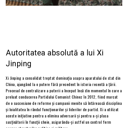
Autoritatea absolută a lui Xi
Jinping
Xi Jinping a consolidat treptat dominația asupra aparatului de stat din
China, ajungând la o putere fără precedent în istoria recentă a țării.
Procesul de centralizare a puterii a început încă din momentul în care a
preluat conducerea Partidului Comunist Chinez în 2012, fiind marcat
de o succesiune de reforme și campanii menite să întărească disciplina
și loialitatea în rândul funcționarilor și liderilor de partid. Xi a utilizat
aceste inițiative pentru a elimina adversarii și pentru a-și plasa
susținătorii în funcții cheie, asigurându-și astfel un control ferm