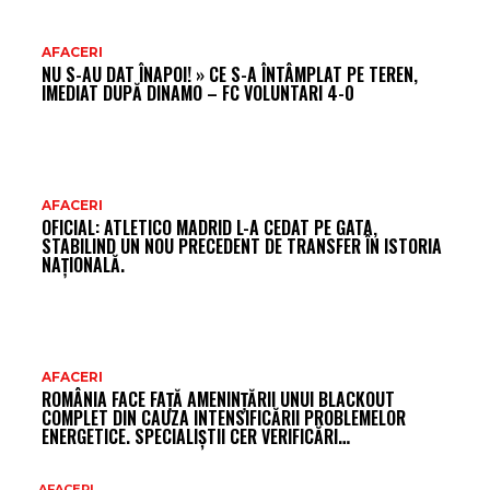
AFACERI
NU S-AU DAT ÎNAPOI! » CE S-A ÎNTÂMPLAT PE TEREN,
IMEDIAT DUPĂ DINAMO – FC VOLUNTARI 4-0
AFACERI
OFICIAL: ATLETICO MADRID L-A CEDAT PE GATA,
STABILIND UN NOU PRECEDENT DE TRANSFER ÎN ISTORIA
NAȚIONALĂ.
AFACERI
ROMÂNIA FACE FAȚĂ AMENINȚĂRII UNUI BLACKOUT
COMPLET DIN CAUZA INTENSIFICĂRII PROBLEMELOR
ENERGETICE. SPECIALIȘTII CER VERIFICĂRI…
AFACERI