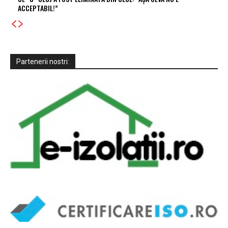
ACCEPTABIL!”
Partenerii nostri: