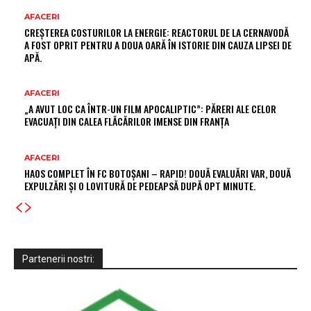
AFACERI
CREȘTEREA COSTURILOR LA ENERGIE: REACTORUL DE LA CERNAVODĂ
A FOST OPRIT PENTRU A DOUA OARĂ ÎN ISTORIE DIN CAUZA LIPSEI DE
APĂ.
AFACERI
„A AVUT LOC CA ÎNTR-UN FILM APOCALIPTIC”: PĂRERI ALE CELOR
EVACUAȚI DIN CALEA FLĂCĂRILOR IMENSE DIN FRANȚA
AFACERI
HAOS COMPLET ÎN FC BOTOȘANI – RAPID! DOUĂ EVALUĂRI VAR, DOUĂ
EXPULZĂRI ȘI O LOVITURĂ DE PEDEAPSĂ DUPĂ OPT MINUTE.
Partenerii nostri: