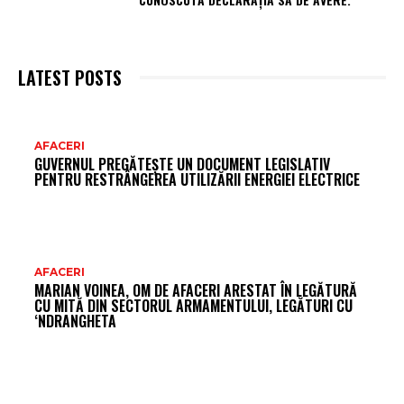
LATEST POSTS
AR
AFACERI
GUVERNUL PREGĂTEȘTE UN DOCUMENT LEGISLATIV
FR
PENTRU RESTRÂNGEREA UTILIZĂRII ENERGIEI ELECTRICE
AFACERI
MARIAN VOINEA, OM DE AFACERI ARESTAT ÎN LEGĂTURĂ
CU MITĂ DIN SECTORUL ARMAMENTULUI, LEGĂTURI CU
‘NDRANGHETA