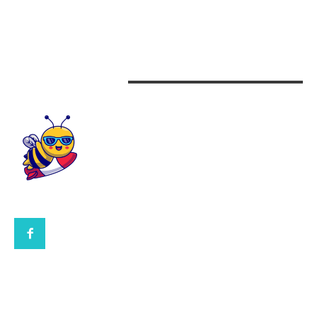
Beauty
Design interior
CONTACTEAZA-NE
CONTACT UBBEE.RO
POLITICA DE COOKIES (GDPR)
POLITICĂ DE CONFIDENȚIALITATE