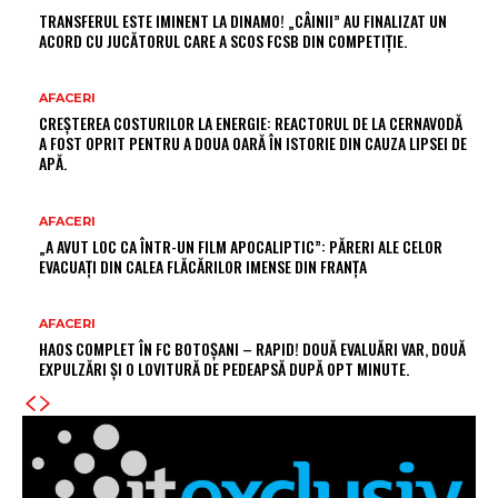
TRANSFERUL ESTE IMINENT LA DINAMO! „CÂINII” AU FINALIZAT UN
ACORD CU JUCĂTORUL CARE A SCOS FCSB DIN COMPETIȚIE.
AFACERI
CREȘTEREA COSTURILOR LA ENERGIE: REACTORUL DE LA CERNAVODĂ
A FOST OPRIT PENTRU A DOUA OARĂ ÎN ISTORIE DIN CAUZA LIPSEI DE
APĂ.
AFACERI
„A AVUT LOC CA ÎNTR-UN FILM APOCALIPTIC”: PĂRERI ALE CELOR
EVACUAȚI DIN CALEA FLĂCĂRILOR IMENSE DIN FRANȚA
AFACERI
HAOS COMPLET ÎN FC BOTOȘANI – RAPID! DOUĂ EVALUĂRI VAR, DOUĂ
EXPULZĂRI ȘI O LOVITURĂ DE PEDEAPSĂ DUPĂ OPT MINUTE.