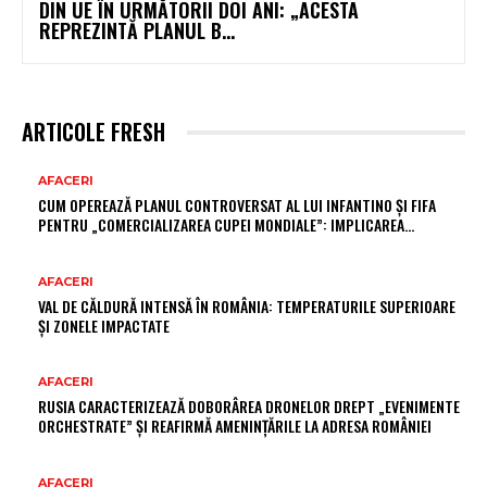
DIN UE ÎN URMĂTORII DOI ANI: „ACESTA
REPREZINTĂ PLANUL B...
ARTICOLE FRESH
AFACERI
CUM OPEREAZĂ PLANUL CONTROVERSAT AL LUI INFANTINO ȘI FIFA
PENTRU „COMERCIALIZAREA CUPEI MONDIALE”: IMPLICAREA…
AFACERI
VAL DE CĂLDURĂ INTENSĂ ÎN ROMÂNIA: TEMPERATURILE SUPERIOARE
ȘI ZONELE IMPACTATE
AFACERI
RUSIA CARACTERIZEAZĂ DOBORÂREA DRONELOR DREPT „EVENIMENTE
ORCHESTRATE” ȘI REAFIRMĂ AMENINȚĂRILE LA ADRESA ROMÂNIEI
AFACERI