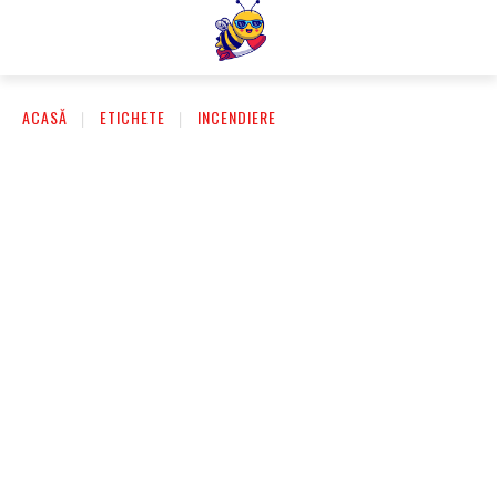
ACASĂ
ETICHETE
INCENDIERE