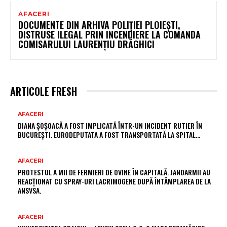
AFACERI
DOCUMENTE DIN ARHIVA POLIȚIEI PLOIEȘTI,
DISTRUSE ILEGAL PRIN INCENDIERE LA COMANDA
COMISARULUI LAURENȚIU DRĂGHICI
ARTICOLE FRESH
AFACERI
DIANA ȘOȘOACĂ A FOST IMPLICATĂ ÎNTR-UN INCIDENT RUTIER ÎN
BUCUREȘTI. EURODEPUTATA A FOST TRANSPORTATĂ LA SPITAL…
AFACERI
PROTESTUL A MII DE FERMIERI DE OVINE ÎN CAPITALĂ. JANDARMII AU
REACȚIONAT CU SPRAY-URI LACRIMOGENE DUPĂ ÎNTÂMPLAREA DE LA
ANSVSA.
AFACERI