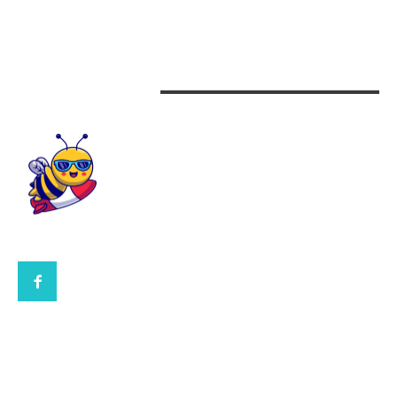
Beauty
Design interior
CONTACTEAZA-NE
CONTACT UBBEE.RO
POLITICA DE COOKIES (GDPR)
POLITICĂ DE CONFIDENȚIALITATE