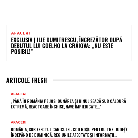
AFACERI
EXCLUSIV | ILIE DUMITRESCU, ÎNCREZĂTOR DUPĂ
DEBUTUL LUI COELHO LA CRAIOVA: „NU ESTE
POSIBIL!”
ARTICOLE FRESH
AFACERI
„PÂNĂ ÎN ROMÂNIA PE JOS: DUNĂREA ȘI RINUL SEACĂ SUB CĂLDURĂ
EXTREMĂ, REACTOARE ÎNCHISE, NAVE ÎMPIEDICATE…”
AFACERI
ROMÂNIA, SUB EFECTUL CANICULEI: COD ROȘU PENTRU TREI JUDEȚE
ÎNCEPÂND DE DUMINICĂ. REGIUNILE AFECTATE ȘI INFORMAȚII…