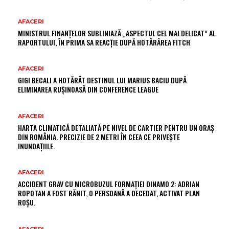
AFACERI
MINISTRUL FINANȚELOR SUBLINIAZĂ „ASPECTUL CEL MAI DELICAT” AL
RAPORTULUI, ÎN PRIMA SA REACȚIE DUPĂ HOTĂRÂREA FITCH
AFACERI
GIGI BECALI A HOTĂRÂT DESTINUL LUI MARIUS BACIU DUPĂ
ELIMINAREA RUȘINOASĂ DIN CONFERENCE LEAGUE
AFACERI
HARTA CLIMATICĂ DETALIATĂ PE NIVEL DE CARTIER PENTRU UN ORAȘ
DIN ROMÂNIA. PRECIZIE DE 2 METRI ÎN CEEA CE PRIVEȘTE
INUNDAȚIILE.
AFACERI
ACCIDENT GRAV CU MICROBUZUL FORMAȚIEI DINAMO 2: ADRIAN
ROPOTAN A FOST RĂNIT, O PERSOANĂ A DECEDAT, ACTIVAT PLAN
ROȘU.
AFACERI