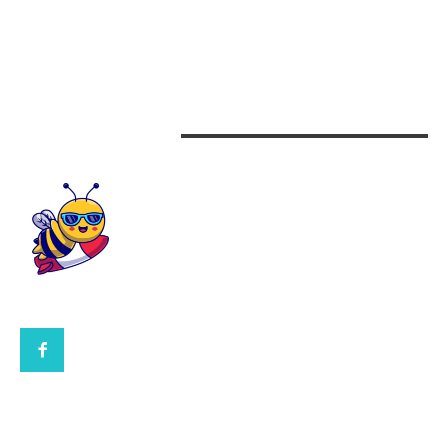
Auto
Beauty
Design interior
CONTACTEAZA-NE
CONTACT UBBEE.RO
POLITICA DE COOKIES (GDPR)