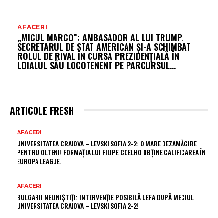
AFACERI
„MICUL MARCO”: AMBASADOR AL LUI TRUMP.
SECRETARUL DE STAT AMERICAN ȘI-A SCHIMBAT
ROLUL DE RIVAL ÎN CURSA PREZIDENȚIALĂ ÎN
LOIALUL SĂU LOCOTENENT PE PARCURSUL...
ARTICOLE FRESH
AFACERI
UNIVERSITATEA CRAIOVA – LEVSKI SOFIA 2-2: O MARE DEZAMĂGIRE
PENTRU OLTENI! FORMAȚIA LUI FILIPE COELHO OBȚINE CALIFICAREA ÎN
EUROPA LEAGUE.
AFACERI
BULGARII NELINIȘTIȚI: INTERVENȚIE POSIBILĂ UEFA DUPĂ MECIUL
UNIVERSITATEA CRAIOVA – LEVSKI SOFIA 2-2!