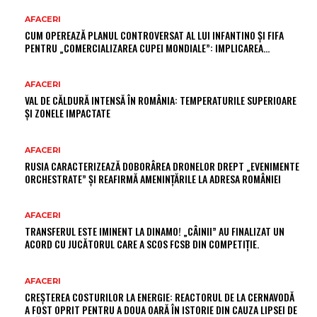
AFACERI
CUM OPEREAZĂ PLANUL CONTROVERSAT AL LUI INFANTINO ȘI FIFA
PENTRU „COMERCIALIZAREA CUPEI MONDIALE”: IMPLICAREA…
AFACERI
VAL DE CĂLDURĂ INTENSĂ ÎN ROMÂNIA: TEMPERATURILE SUPERIOARE
ȘI ZONELE IMPACTATE
AFACERI
RUSIA CARACTERIZEAZĂ DOBORÂREA DRONELOR DREPT „EVENIMENTE
ORCHESTRATE” ȘI REAFIRMĂ AMENINȚĂRILE LA ADRESA ROMÂNIEI
AFACERI
TRANSFERUL ESTE IMINENT LA DINAMO! „CÂINII” AU FINALIZAT UN
ACORD CU JUCĂTORUL CARE A SCOS FCSB DIN COMPETIȚIE.
AFACERI
CREȘTEREA COSTURILOR LA ENERGIE: REACTORUL DE LA CERNAVODĂ
A FOST OPRIT PENTRU A DOUA OARĂ ÎN ISTORIE DIN CAUZA LIPSEI DE