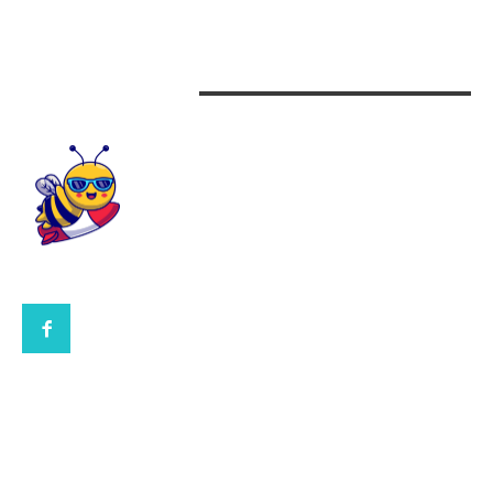
Design interior
CONTACTEAZA-NE
CONTACT UBBEE.RO
POLITICA DE COOKIES (GDPR)
POLITICĂ DE CONFIDENȚIALITATE