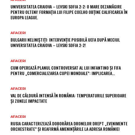
UNIVERSITATEA CRAIOVA – LEVSKI SOFIA 2-2: O MARE DEZAMĂGIRE
PENTRU OLTENI! FORMAȚIA LUI FILIPE COELHO OBȚINE CALIFICAREA ÎN
EUROPA LEAGUE.
AFACERI
BULGARII NELINIȘTIȚI: INTERVENȚIE POSIBILĂ UEFA DUPĂ MECIUL
UNIVERSITATEA CRAIOVA – LEVSKI SOFIA 2-2!
AFACERI
CUM OPEREAZĂ PLANUL CONTROVERSAT AL LUI INFANTINO ȘI FIFA
PENTRU „COMERCIALIZAREA CUPEI MONDIALE”: IMPLICAREA…
AFACERI
VAL DE CĂLDURĂ INTENSĂ ÎN ROMÂNIA: TEMPERATURILE SUPERIOARE
ȘI ZONELE IMPACTATE
AFACERI
RUSIA CARACTERIZEAZĂ DOBORÂREA DRONELOR DREPT „EVENIMENTE
ORCHESTRATE” ȘI REAFIRMĂ AMENINȚĂRILE LA ADRESA ROMÂNIEI