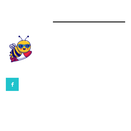
Design interior
CONTACTEAZA-NE
CONTACT UBBEE.RO
POLITICA DE COOKIES (GDPR)
POLITICĂ DE CONFIDENȚIALITATE