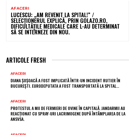
AFACERI
LUCESCU: „AM REVENIT LA SPITAL!” /
SELECȚIONERUL EXPLICĂ, PRIN GOLAZO.RO,
DIFICULTĂȚILE MEDICALE CARE L-AU DETERMINAT
SĂ SE INTERNEZE DIN NOU.
ARTICOLE FRESH
AFACERI
DIANA ȘOȘOACĂ A FOST IMPLICATĂ ÎNTR-UN INCIDENT RUTIER ÎN
BUCUREȘTI. EURODEPUTATA A FOST TRANSPORTATĂ LA SPITAL…
AFACERI
PROTESTUL A MII DE FERMIERI DE OVINE ÎN CAPITALĂ. JANDARMII AU
REACȚIONAT CU SPRAY-URI LACRIMOGENE DUPĂ ÎNTÂMPLAREA DE LA
ANSVSA.
AFACERI