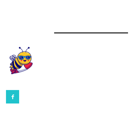
Beauty
Design interior
CONTACTEAZA-NE
CONTACT UBBEE.RO
POLITICA DE COOKIES (GDPR)
POLITICĂ DE CONFIDENȚIALITATE