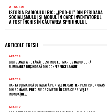
AFACERI
ISTORIA RADIOULUI RIC: „IPOD-UL” DIN PERIOADA
SOCIALISMULUI ȘI MODUL ÎN CARE INVENTATORUL
A FOST ÎNCHIS ÎN CĂUTAREA SPRIJINULUI.
ARTICOLE FRESH
AFACERI
GIGI BECALI A HOTĂRÂT DESTINUL LUI MARIUS BACIU DUPĂ
ELIMINAREA RUȘINOASĂ DIN CONFERENCE LEAGUE
AFACERI
HARTA CLIMATICĂ DETALIATĂ PE NIVEL DE CARTIER PENTRU UN ORAȘ
DIN ROMÂNIA. PRECIZIE DE 2 METRI ÎN CEEA CE PRIVEȘTE
INUNDAȚIILE.
AFACERI