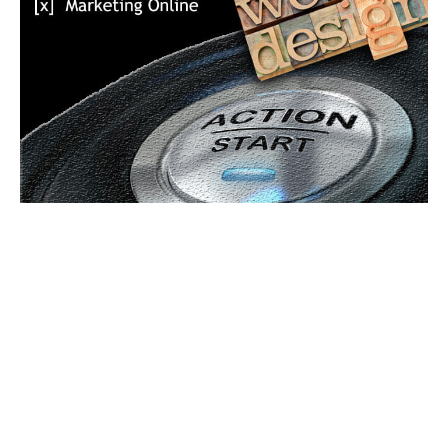
UBBEE
Ubbee.ro un site de știri / blog de noutăți, dedicat diseminării de
informații și actualități. Acesta oferă articole, reportaje și analize pe
teme diverse, de la evenimente curente la subiecte specifice de interes.