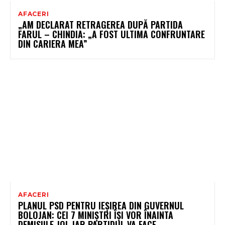
AFACERI
„AM DECLARAT RETRAGEREA DUPĂ PARTIDA
FARUL – CHINDIA: „A FOST ULTIMA CONFRUNTARE
DIN CARIERA MEA”
AFACERI
PLANUL PSD PENTRU IEȘIREA DIN GUVERNUL
BOLOJAN: CEI 7 MINIȘTRI ÎȘI VOR ÎNAINTA
DEMISIILE JOI, IAR PARTIDUL VA FACE…