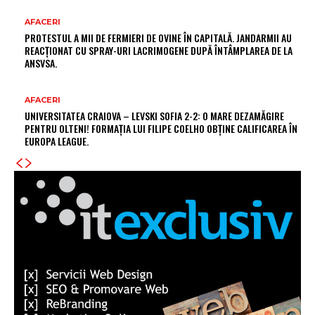
AFACERI
PROTESTUL A MII DE FERMIERI DE OVINE ÎN CAPITALĂ. JANDARMII AU
REACȚIONAT CU SPRAY-URI LACRIMOGENE DUPĂ ÎNTÂMPLAREA DE LA
ANSVSA.
AFACERI
UNIVERSITATEA CRAIOVA – LEVSKI SOFIA 2-2: O MARE DEZAMĂGIRE
PENTRU OLTENI! FORMAȚIA LUI FILIPE COELHO OBȚINE CALIFICAREA ÎN
EUROPA LEAGUE.