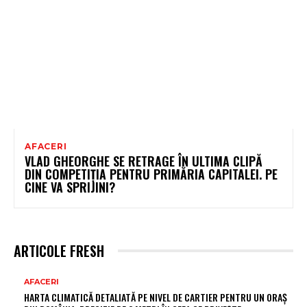
AFACERI
VLAD GHEORGHE SE RETRAGE ÎN ULTIMA CLIPĂ
DIN COMPETIȚIA PENTRU PRIMĂRIA CAPITALEI. PE
CINE VA SPRIJINI?
ARTICOLE FRESH
AFACERI
HARTA CLIMATICĂ DETALIATĂ PE NIVEL DE CARTIER PENTRU UN ORAȘ