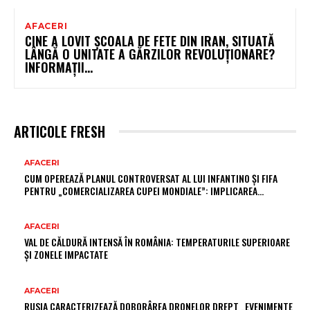
AFACERI
CINE A LOVIT ȘCOALA DE FETE DIN IRAN, SITUATĂ
LÂNGĂ O UNITATE A GĂRZILOR REVOLUȚIONARE?
INFORMAȚII…
ARTICOLE FRESH
AFACERI
CUM OPEREAZĂ PLANUL CONTROVERSAT AL LUI INFANTINO ȘI FIFA
PENTRU „COMERCIALIZAREA CUPEI MONDIALE”: IMPLICAREA…
AFACERI
VAL DE CĂLDURĂ INTENSĂ ÎN ROMÂNIA: TEMPERATURILE SUPERIOARE
ȘI ZONELE IMPACTATE
AFACERI
RUSIA CARACTERIZEAZĂ DOBORÂREA DRONELOR DREPT „EVENIMENTE