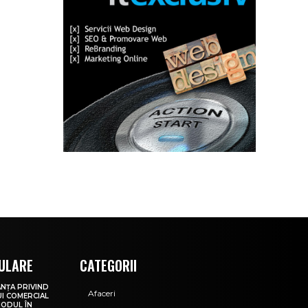
ULARE
CATEGORII
NȚA PRIVIND
Afaceri
I COMERCIAL
MODUL ÎN