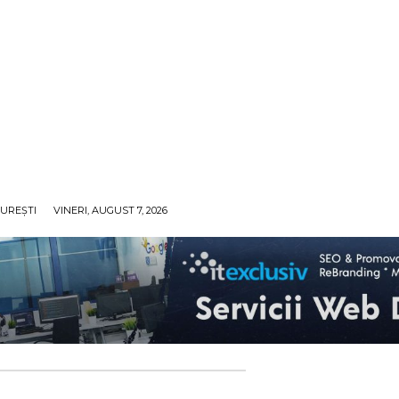
UREȘTI
VINERI, AUGUST 7, 2026
ECO
SANATATE / HOBBY
SOCIAL / CULTURAL
T