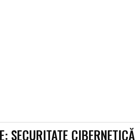
RE:
SECURITATE CIBERNETICĂ