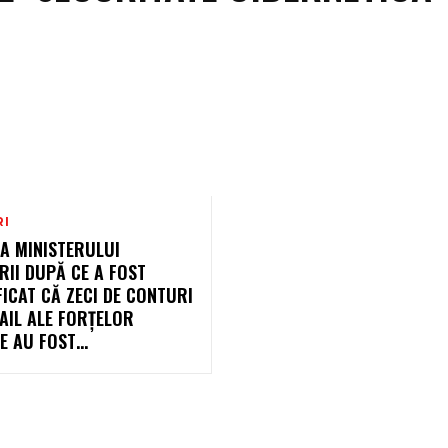
RI
A MINISTERULUI
II DUPĂ CE A FOST
FICAT CĂ ZECI DE CONTURI
AIL ALE FORȚELOR
NE AU FOST…