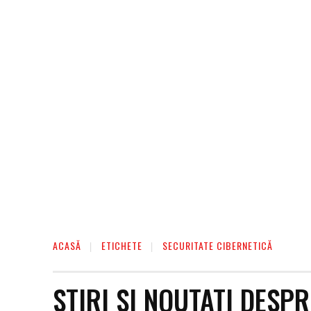
ACASĂ
ETICHETE
SECURITATE CIBERNETICĂ
STIRI SI NOUTATI DESP