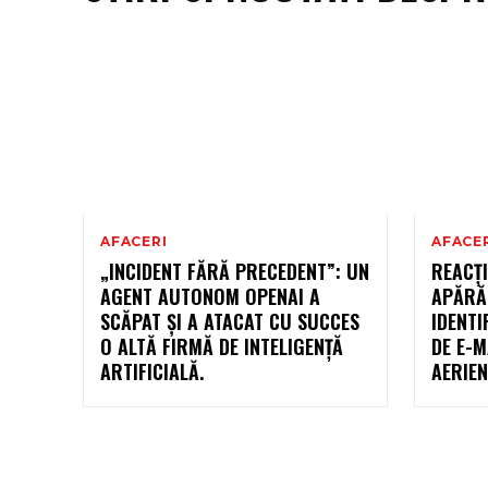
AFACERI
AFACE
„INCIDENT FĂRĂ PRECEDENT”: UN
REACȚI
AGENT AUTONOM OPENAI A
APĂRĂR
SCĂPAT ȘI A ATACAT CU SUCCES
IDENTI
O ALTĂ FIRMĂ DE INTELIGENȚĂ
DE E-M
ARTIFICIALĂ.
AERIE