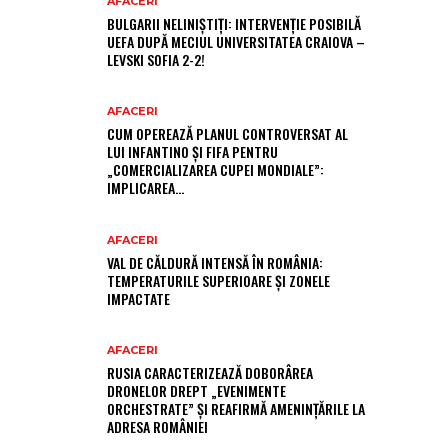
AFACERI
BULGARII NELINIȘTIȚI: INTERVENȚIE POSIBILĂ
UEFA DUPĂ MECIUL UNIVERSITATEA CRAIOVA –
LEVSKI SOFIA 2-2!
AFACERI
CUM OPEREAZĂ PLANUL CONTROVERSAT AL
LUI INFANTINO ȘI FIFA PENTRU
„COMERCIALIZAREA CUPEI MONDIALE”:
IMPLICAREA…
AFACERI
VAL DE CĂLDURĂ INTENSĂ ÎN ROMÂNIA:
TEMPERATURILE SUPERIOARE ȘI ZONELE
IMPACTATE
AFACERI
RUSIA CARACTERIZEAZĂ DOBORÂREA
DRONELOR DREPT „EVENIMENTE
ORCHESTRATE” ȘI REAFIRMĂ AMENINȚĂRILE LA
ADRESA ROMÂNIEI