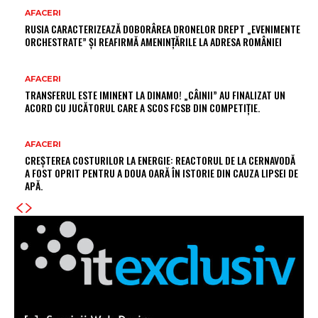
AFACERI
RUSIA CARACTERIZEAZĂ DOBORÂREA DRONELOR DREPT „EVENIMENTE
ORCHESTRATE” ȘI REAFIRMĂ AMENINȚĂRILE LA ADRESA ROMÂNIEI
AFACERI
TRANSFERUL ESTE IMINENT LA DINAMO! „CÂINII” AU FINALIZAT UN
ACORD CU JUCĂTORUL CARE A SCOS FCSB DIN COMPETIȚIE.
AFACERI
CREȘTEREA COSTURILOR LA ENERGIE: REACTORUL DE LA CERNAVODĂ
A FOST OPRIT PENTRU A DOUA OARĂ ÎN ISTORIE DIN CAUZA LIPSEI DE
APĂ.