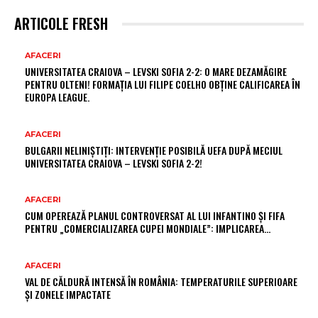
ARTICOLE FRESH
AFACERI
UNIVERSITATEA CRAIOVA – LEVSKI SOFIA 2-2: O MARE DEZAMĂGIRE
PENTRU OLTENI! FORMAȚIA LUI FILIPE COELHO OBȚINE CALIFICAREA ÎN
EUROPA LEAGUE.
AFACERI
BULGARII NELINIȘTIȚI: INTERVENȚIE POSIBILĂ UEFA DUPĂ MECIUL
UNIVERSITATEA CRAIOVA – LEVSKI SOFIA 2-2!
AFACERI
CUM OPEREAZĂ PLANUL CONTROVERSAT AL LUI INFANTINO ȘI FIFA
PENTRU „COMERCIALIZAREA CUPEI MONDIALE”: IMPLICAREA…
AFACERI
VAL DE CĂLDURĂ INTENSĂ ÎN ROMÂNIA: TEMPERATURILE SUPERIOARE
ȘI ZONELE IMPACTATE