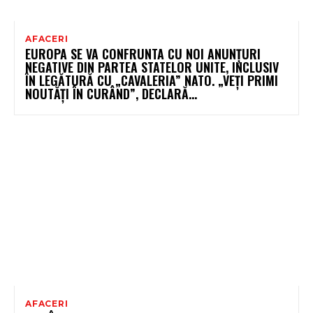
AFACERI
EUROPA SE VA CONFRUNTA CU NOI ANUNȚURI
NEGATIVE DIN PARTEA STATELOR UNITE, INCLUSIV
ÎN LEGĂTURĂ CU „CAVALERIA” NATO. „VEȚI PRIMI
NOUTĂȚI ÎN CURÂND”, DECLARĂ...
AFACERI