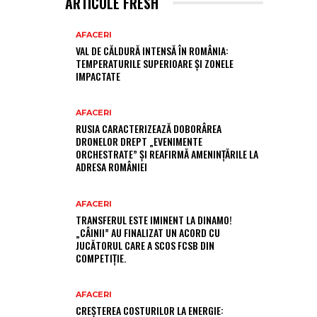
ARTICOLE FRESH
AFACERI
VAL DE CĂLDURĂ INTENSĂ ÎN ROMÂNIA:
TEMPERATURILE SUPERIOARE ȘI ZONELE
IMPACTATE
AFACERI
RUSIA CARACTERIZEAZĂ DOBORÂREA
DRONELOR DREPT „EVENIMENTE
ORCHESTRATE” ȘI REAFIRMĂ AMENINȚĂRILE LA
ADRESA ROMÂNIEI
AFACERI
TRANSFERUL ESTE IMINENT LA DINAMO!
„CÂINII” AU FINALIZAT UN ACORD CU
JUCĂTORUL CARE A SCOS FCSB DIN
COMPETIȚIE.
AFACERI
CREȘTEREA COSTURILOR LA ENERGIE: