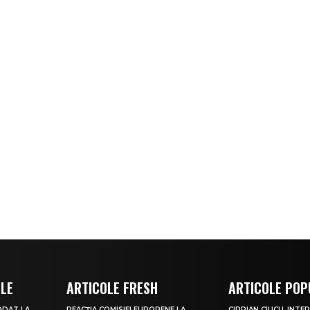
OLE
ARTICOLE FRESH
ARTICOLE POP
ODAT LA
REACȚIA COMISIEI EUROPENE LA
CIPRIAN CIUCU, INT