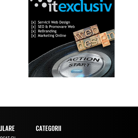
ULARE
CATEGORII
EROGAT CU