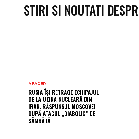
STIRI SI NOUTATI DESP
AFACERI
RUSIA ÎȘI RETRAGE ECHIPAJUL
DE LA UZINA NUCLEARĂ DIN
IRAN. RĂSPUNSUL MOSCOVEI
DUPĂ ATACUL „DIABOLIC” DE
SÂMBĂTĂ