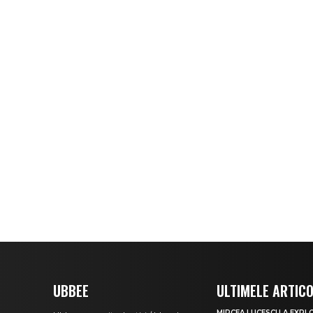
UBBEE
ULTIMELE ARTIC
MIRCEA LUCESCU A EXPL