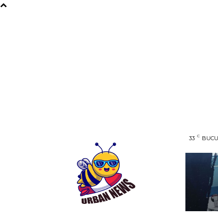
C
33
BUCU