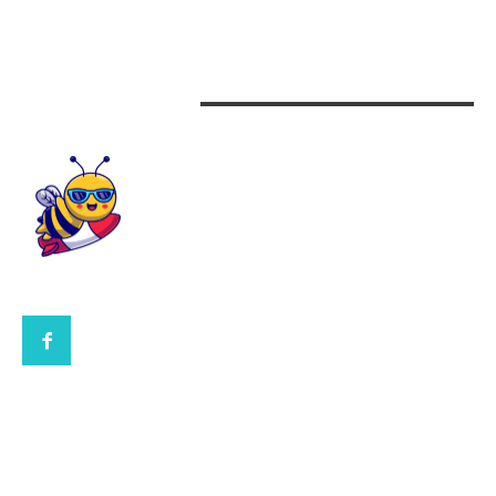
Design interior
CONTACTEAZA-NE
CONTACT UBBEE.RO
POLITICA DE COOKIES (GDPR)
POLITICĂ DE CONFIDENȚIALITATE