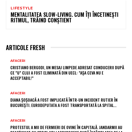
LIFESTYLE
MENTALITATEA SLOW-LIVING. CUM ÎȚI ÎNCETINEȘTI
RITMUL, TRĂIND CONȘTIENT
ARTICOLE FRESH
AFACERI
CRISTIANO BERGODI, UN MESAJ LIMPEDE ADRESAT CONDUCERII DUPĂ
CE ”U” CLUJ A FOST ELIMINATĂ DIN UECL: ”AȘA CEVA NU E
ACCEPTABIL!”
AFACERI
DIANA ȘOȘOACĂ A FOST IMPLICATĂ ÎNTR-UN INCIDENT RUTIER ÎN
BUCUREȘTI. EURODEPUTATA A FOST TRANSPORTATĂ LA SPITAL…
AFACERI
PROTESTUL A MII DE FERMIERI DE OVINE ÎN CAPITALĂ. JANDARMII AU