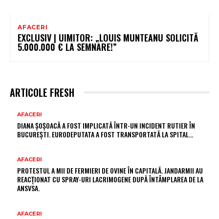
AFACERI
EXCLUSIV | UIMITOR: „LOUIS MUNTEANU SOLICITĂ
5.000.000 € LA SEMNARE!”
ARTICOLE FRESH
AFACERI
DIANA ȘOȘOACĂ A FOST IMPLICATĂ ÎNTR-UN INCIDENT RUTIER ÎN
BUCUREȘTI. EURODEPUTATA A FOST TRANSPORTATĂ LA SPITAL…
AFACERI
PROTESTUL A MII DE FERMIERI DE OVINE ÎN CAPITALĂ. JANDARMII AU
REACȚIONAT CU SPRAY-URI LACRIMOGENE DUPĂ ÎNTÂMPLAREA DE LA
ANSVSA.
AFACERI