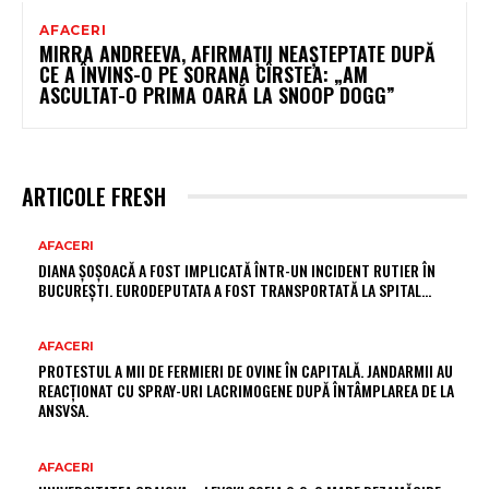
AFACERI
MIRRA ANDREEVA, AFIRMAȚII NEAȘTEPTATE DUPĂ
CE A ÎNVINS-O PE SORANA CÎRSTEA: „AM
ASCULTAT-O PRIMA OARĂ LA SNOOP DOGG”
ARTICOLE FRESH
AFACERI
DIANA ȘOȘOACĂ A FOST IMPLICATĂ ÎNTR-UN INCIDENT RUTIER ÎN
BUCUREȘTI. EURODEPUTATA A FOST TRANSPORTATĂ LA SPITAL…
AFACERI
PROTESTUL A MII DE FERMIERI DE OVINE ÎN CAPITALĂ. JANDARMII AU
REACȚIONAT CU SPRAY-URI LACRIMOGENE DUPĂ ÎNTÂMPLAREA DE LA
ANSVSA.
AFACERI