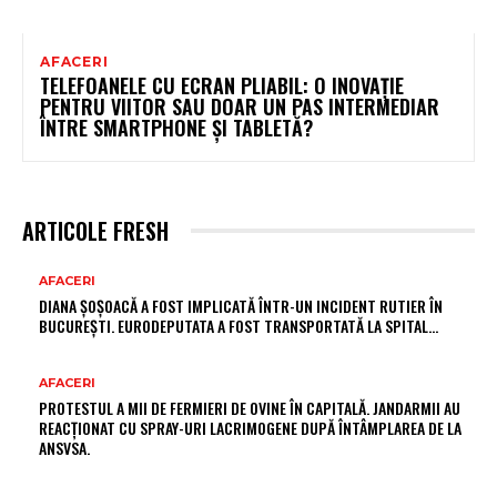
AFACERI
TELEFOANELE CU ECRAN PLIABIL: O INOVAȚIE
PENTRU VIITOR SAU DOAR UN PAS INTERMEDIAR
ÎNTRE SMARTPHONE ȘI TABLETĂ?
ARTICOLE FRESH
AFACERI
DIANA ȘOȘOACĂ A FOST IMPLICATĂ ÎNTR-UN INCIDENT RUTIER ÎN
BUCUREȘTI. EURODEPUTATA A FOST TRANSPORTATĂ LA SPITAL…
AFACERI
PROTESTUL A MII DE FERMIERI DE OVINE ÎN CAPITALĂ. JANDARMII AU
REACȚIONAT CU SPRAY-URI LACRIMOGENE DUPĂ ÎNTÂMPLAREA DE LA
ANSVSA.