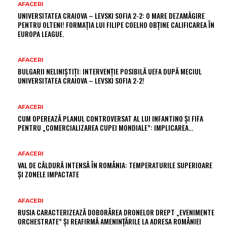
AFACERI
UNIVERSITATEA CRAIOVA – LEVSKI SOFIA 2-2: O MARE DEZAMĂGIRE
PENTRU OLTENI! FORMAȚIA LUI FILIPE COELHO OBȚINE CALIFICAREA ÎN
EUROPA LEAGUE.
AFACERI
BULGARII NELINIȘTIȚI: INTERVENȚIE POSIBILĂ UEFA DUPĂ MECIUL
UNIVERSITATEA CRAIOVA – LEVSKI SOFIA 2-2!
AFACERI
CUM OPEREAZĂ PLANUL CONTROVERSAT AL LUI INFANTINO ȘI FIFA
PENTRU „COMERCIALIZAREA CUPEI MONDIALE”: IMPLICAREA…
AFACERI
VAL DE CĂLDURĂ INTENSĂ ÎN ROMÂNIA: TEMPERATURILE SUPERIOARE
ȘI ZONELE IMPACTATE
AFACERI
RUSIA CARACTERIZEAZĂ DOBORÂREA DRONELOR DREPT „EVENIMENTE
ORCHESTRATE” ȘI REAFIRMĂ AMENINȚĂRILE LA ADRESA ROMÂNIEI