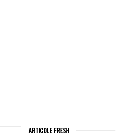
EHNOLOGIE / ITC
MORE
ARTICOLE FRESH