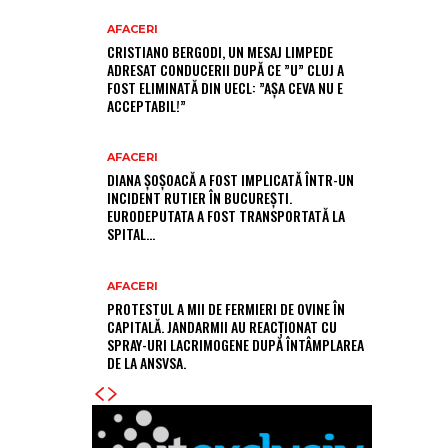
AFACERI
CRISTIANO BERGODI, UN MESAJ LIMPEDE
ADRESAT CONDUCERII DUPĂ CE ”U” CLUJ A
FOST ELIMINATĂ DIN UECL: ”AȘA CEVA NU E
ACCEPTABIL!”
AFACERI
DIANA ȘOȘOACĂ A FOST IMPLICATĂ ÎNTR-UN
INCIDENT RUTIER ÎN BUCUREȘTI.
EURODEPUTATA A FOST TRANSPORTATĂ LA
SPITAL…
AFACERI
PROTESTUL A MII DE FERMIERI DE OVINE ÎN
CAPITALĂ. JANDARMII AU REACȚIONAT CU
SPRAY-URI LACRIMOGENE DUPĂ ÎNTÂMPLAREA
DE LA ANSVSA.