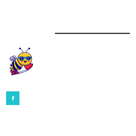
Beauty
Design interior
CONTACTEAZA-NE
CONTACT UBBEE.RO
POLITICA DE COOKIES (GDPR)
POLITICĂ DE CONFIDENȚIALITATE