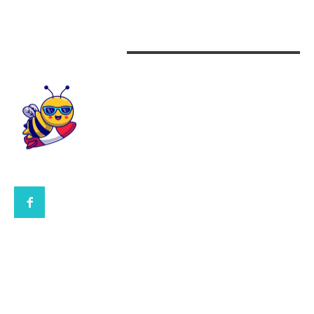
Design interior
CONTACTEAZA-NE
CONTACT UBBEE.RO
POLITICA DE COOKIES (GDPR)
POLITICĂ DE CONFIDENȚIALITATE