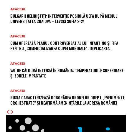
AFACERI
BULGARII NELINIȘTIȚI: INTERVENȚIE POSIBILĂ UEFA DUPĂ MECIUL
UNIVERSITATEA CRAIOVA – LEVSKI SOFIA 2-2!
AFACERI
CUM OPEREAZĂ PLANUL CONTROVERSAT AL LUI INFANTINO ȘI FIFA
PENTRU „COMERCIALIZAREA CUPEI MONDIALE”: IMPLICAREA…
AFACERI
VAL DE CĂLDURĂ INTENSĂ ÎN ROMÂNIA: TEMPERATURILE SUPERIOARE
ȘI ZONELE IMPACTATE
AFACERI
RUSIA CARACTERIZEAZĂ DOBORÂREA DRONELOR DREPT „EVENIMENTE
ORCHESTRATE” ȘI REAFIRMĂ AMENINȚĂRILE LA ADRESA ROMÂNIEI