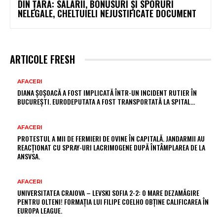
DIN ȚARĂ: SALARII, BONUSURI ȘI SPORURI
NELEGALE, CHELTUIELI NEJUSTIFICATE DOCUMENT
ARTICOLE FRESH
AFACERI
DIANA ȘOȘOACĂ A FOST IMPLICATĂ ÎNTR-UN INCIDENT RUTIER ÎN
BUCUREȘTI. EURODEPUTATA A FOST TRANSPORTATĂ LA SPITAL…
AFACERI
PROTESTUL A MII DE FERMIERI DE OVINE ÎN CAPITALĂ. JANDARMII AU
REACȚIONAT CU SPRAY-URI LACRIMOGENE DUPĂ ÎNTÂMPLAREA DE LA
ANSVSA.
AFACERI
UNIVERSITATEA CRAIOVA – LEVSKI SOFIA 2-2: O MARE DEZAMĂGIRE
PENTRU OLTENI! FORMAȚIA LUI FILIPE COELHO OBȚINE CALIFICAREA ÎN
EUROPA LEAGUE.