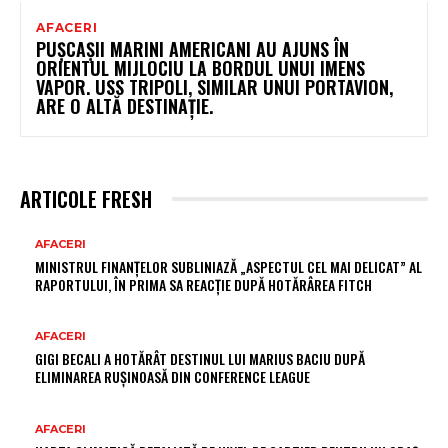
AFACERI
PUȘCAȘII MARINI AMERICANI AU AJUNS ÎN
ORIENTUL MIJLOCIU LA BORDUL UNUI IMENS
VAPOR. USS TRIPOLI, SIMILAR UNUI PORTAVION,
ARE O ALTĂ DESTINAȚIE.
ARTICOLE FRESH
AFACERI
MINISTRUL FINANȚELOR SUBLINIAZĂ „ASPECTUL CEL MAI DELICAT” AL
RAPORTULUI, ÎN PRIMA SA REACȚIE DUPĂ HOTĂRÂREA FITCH
AFACERI
GIGI BECALI A HOTĂRÂT DESTINUL LUI MARIUS BACIU DUPĂ
ELIMINAREA RUȘINOASĂ DIN CONFERENCE LEAGUE
AFACERI