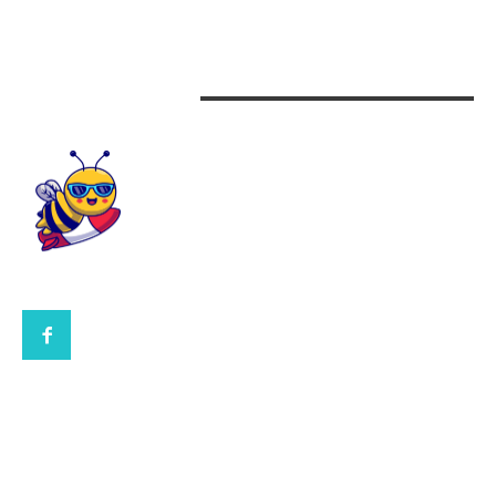
Design interior
CONTACTEAZA-NE
CONTACT UBBEE.RO
POLITICA DE COOKIES (GDPR)
POLITICĂ DE CONFIDENȚIALITATE