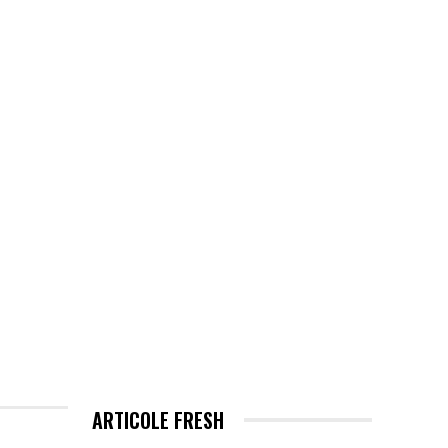
EHNOLOGIE / ITC
MORE
ARTICOLE FRESH