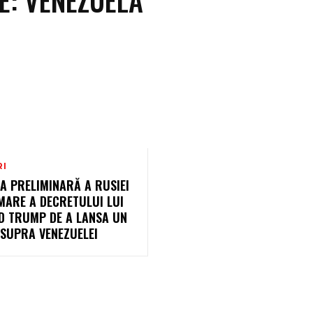
RI
A PRELIMINARĂ A RUSIEI
MARE A DECRETULUI LUI
D TRUMP DE A LANSA UN
ASUPRA VENEZUELEI