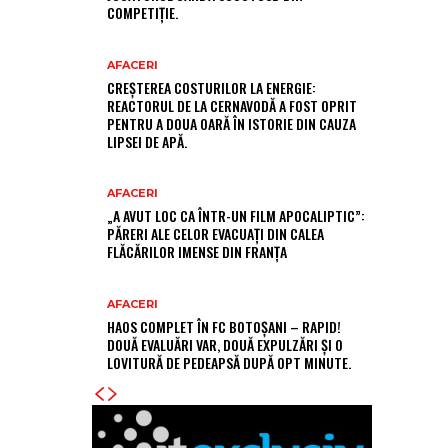
COMPETIȚIE.
AFACERI
CREȘTEREA COSTURILOR LA ENERGIE:
REACTORUL DE LA CERNAVODĂ A FOST OPRIT
PENTRU A DOUA OARĂ ÎN ISTORIE DIN CAUZA
LIPSEI DE APĂ.
AFACERI
„A AVUT LOC CA ÎNTR-UN FILM APOCALIPTIC”:
PĂRERI ALE CELOR EVACUAȚI DIN CALEA
FLĂCĂRILOR IMENSE DIN FRANȚA
AFACERI
HAOS COMPLET ÎN FC BOTOȘANI – RAPID!
DOUĂ EVALUĂRI VAR, DOUĂ EXPULZĂRI ȘI O
LOVITURĂ DE PEDEAPSĂ DUPĂ OPT MINUTE.