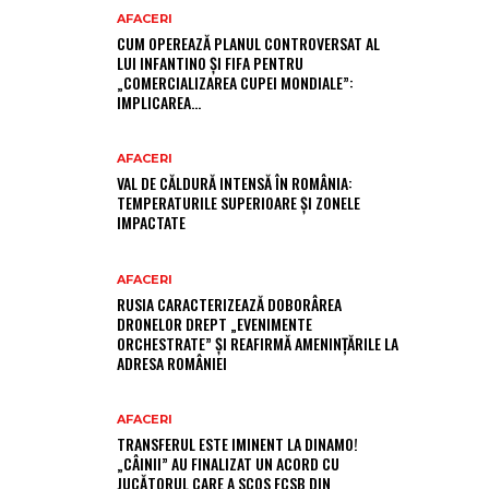
AFACERI
CUM OPEREAZĂ PLANUL CONTROVERSAT AL
LUI INFANTINO ȘI FIFA PENTRU
„COMERCIALIZAREA CUPEI MONDIALE”:
IMPLICAREA…
AFACERI
VAL DE CĂLDURĂ INTENSĂ ÎN ROMÂNIA:
TEMPERATURILE SUPERIOARE ȘI ZONELE
IMPACTATE
AFACERI
RUSIA CARACTERIZEAZĂ DOBORÂREA
DRONELOR DREPT „EVENIMENTE
ORCHESTRATE” ȘI REAFIRMĂ AMENINȚĂRILE LA
ADRESA ROMÂNIEI
AFACERI
TRANSFERUL ESTE IMINENT LA DINAMO!
„CÂINII” AU FINALIZAT UN ACORD CU
JUCĂTORUL CARE A SCOS FCSB DIN