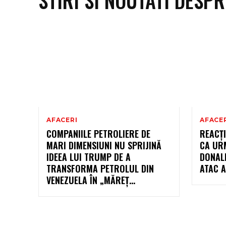
AFACERI
AFACE
COMPANIILE PETROLIERE DE
REACȚI
MARI DIMENSIUNI NU SPRIJINĂ
CA UR
IDEEA LUI TRUMP DE A
DONAL
TRANSFORMA PETROLUL DIN
ATAC 
VENEZUELA ÎN „MĂREȚ…