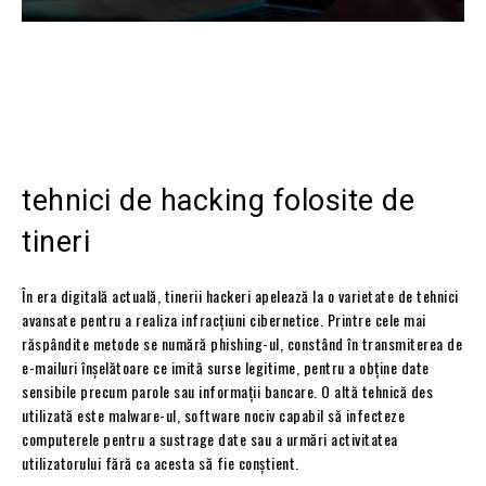
tehnici de hacking folosite de
tineri
În era digitală actuală, tinerii hackeri apelează la o varietate de tehnici
avansate pentru a realiza infracțiuni cibernetice. Printre cele mai
răspândite metode se numără phishing-ul, constând în transmiterea de
e-mailuri înșelătoare ce imită surse legitime, pentru a obține date
sensibile precum parole sau informații bancare. O altă tehnică des
utilizată este malware-ul, software nociv capabil să infecteze
computerele pentru a sustrage date sau a urmări activitatea
utilizatorului fără ca acesta să fie conștient.