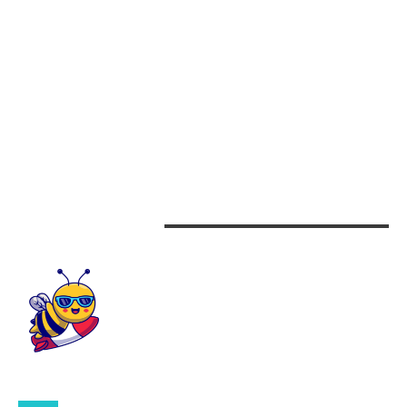
Afaceri
Alimentatie
Arta si istorie
Auto
Beauty
Design interior
CONTACTEAZA-NE