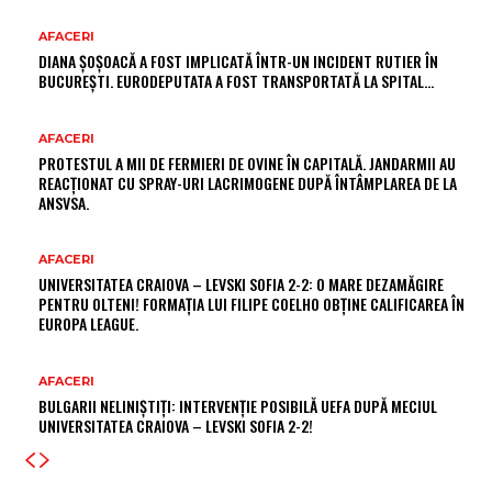
AFACERI
DIANA ȘOȘOACĂ A FOST IMPLICATĂ ÎNTR-UN INCIDENT RUTIER ÎN
BUCUREȘTI. EURODEPUTATA A FOST TRANSPORTATĂ LA SPITAL…
AFACERI
PROTESTUL A MII DE FERMIERI DE OVINE ÎN CAPITALĂ. JANDARMII AU
REACȚIONAT CU SPRAY-URI LACRIMOGENE DUPĂ ÎNTÂMPLAREA DE LA
ANSVSA.
AFACERI
UNIVERSITATEA CRAIOVA – LEVSKI SOFIA 2-2: O MARE DEZAMĂGIRE
PENTRU OLTENI! FORMAȚIA LUI FILIPE COELHO OBȚINE CALIFICAREA ÎN
EUROPA LEAGUE.
AFACERI
BULGARII NELINIȘTIȚI: INTERVENȚIE POSIBILĂ UEFA DUPĂ MECIUL
UNIVERSITATEA CRAIOVA – LEVSKI SOFIA 2-2!