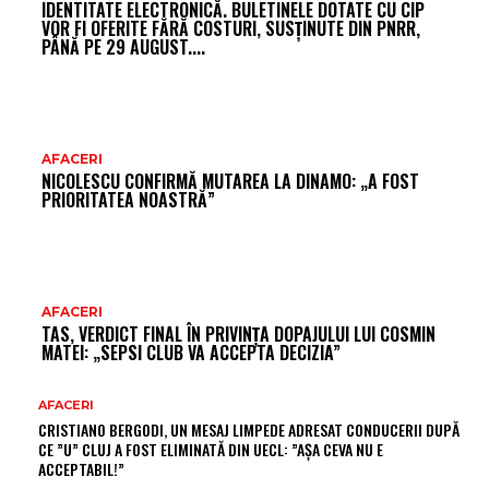
IDENTITATE ELECTRONICĂ. BULETINELE DOTATE CU CIP
VOR FI OFERITE FĂRĂ COSTURI, SUSȚINUTE DIN PNRR,
PÂNĂ PE 29 AUGUST....
AFACERI
NICOLESCU CONFIRMĂ MUTAREA LA DINAMO: „A FOST
PRIORITATEA NOASTRĂ”
AFACERI
TAS, VERDICT FINAL ÎN PRIVINȚA DOPAJULUI LUI COSMIN
MATEI: „SEPSI CLUB VA ACCEPTA DECIZIA”
AFACERI
CRISTIANO BERGODI, UN MESAJ LIMPEDE ADRESAT CONDUCERII DUPĂ
CE ”U” CLUJ A FOST ELIMINATĂ DIN UECL: ”AȘA CEVA NU E
ACCEPTABIL!”