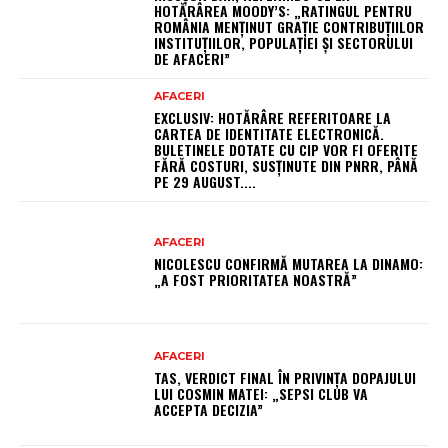
HOTĂRÂREA MOODY’S: „RATINGUL PENTRU
ROMÂNIA MENȚINUT GRAȚIE CONTRIBUȚIILOR
INSTITUȚIILOR, POPULAȚIEI ȘI SECTORULUI
DE AFACERI”
AFACERI
EXCLUSIV: HOTĂRÂRE REFERITOARE LA
CARTEA DE IDENTITATE ELECTRONICĂ.
BULETINELE DOTATE CU CIP VOR FI OFERITE
FĂRĂ COSTURI, SUSȚINUTE DIN PNRR, PÂNĂ
PE 29 AUGUST....
AFACERI
NICOLESCU CONFIRMĂ MUTAREA LA DINAMO:
„A FOST PRIORITATEA NOASTRĂ”
AFACERI
TAS, VERDICT FINAL ÎN PRIVINȚA DOPAJULUI
LUI COSMIN MATEI: „SEPSI CLUB VA
ACCEPTA DECIZIA”