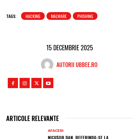
TAGS:
HACKING
MALWARE
PHISHING
15 DECEMBRIE 2025
AUTORII UBBEE.RO
ARTICOLE RELEVANTE
AFACERI
NICUȘOR DAN, REFERINDU-SE LA