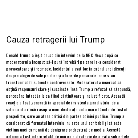
Cauza retragerii lui Trump
Donald Trump a ieșit brusc din interviul de la NBC News după ce
moderatorul a început să-i pună întrebări pe care le-a considerat
provocatoare și incomode. Incidentul a avut loc în cadrul unei discuții
despre alegerile sale politice și afacerile personale, care s-au
transformat în subiecte controversate. Moderatorul a încercat să
obțină răspunsuri clare și succincte, însă Trump a refuzat să răspundă,
percepând întrebările ca fiind părtinitoare și nejustificate. Această
reacție a fost generată în special de insistența jurnalistului de a
solicita clarificări asupra unor declarații anterioare făcute de fostul
președinte, care au atras critici din partea opiniei publice. Trump a
considerat că formatul interviului nu este unul echitabil și că este
victima unei campanii de denigrare orchestrat de media. Această
acțiune a fost interpretată de unii ca o strategie de a evita subiectele