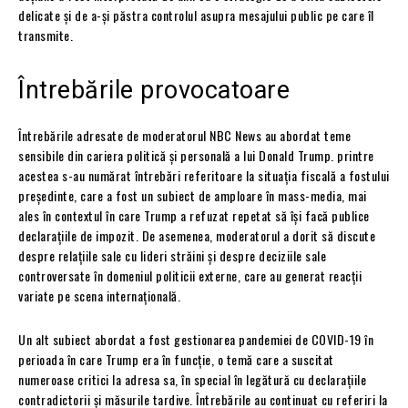
delicate și de a-și păstra controlul asupra mesajului public pe care îl
transmite.
Întrebările provocatoare
Întrebările adresate de moderatorul NBC News au abordat teme
sensibile din cariera politică și personală a lui Donald Trump. printre
acestea s-au numărat întrebări referitoare la situația fiscală a fostului
președinte, care a fost un subiect de amploare în mass-media, mai
ales în contextul în care Trump a refuzat repetat să își facă publice
declarațiile de impozit. De asemenea, moderatorul a dorit să discute
despre relațiile sale cu lideri străini și despre deciziile sale
controversate în domeniul politicii externe, care au generat reacții
variate pe scena internațională.
Un alt subiect abordat a fost gestionarea pandemiei de COVID-19 în
perioada în care Trump era în funcție, o temă care a suscitat
numeroase critici la adresa sa, în special în legătură cu declarațiile
contradictorii și măsurile tardive. Întrebările au continuat cu referiri la