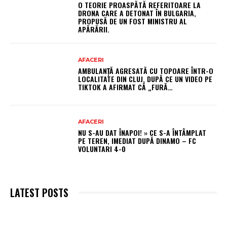
O TEORIE PROASPĂTĂ REFERITOARE LA
DRONA CARE A DETONAT ÎN BULGARIA,
PROPUSĂ DE UN FOST MINISTRU AL
APĂRĂRII.
AFACERI
AMBULANȚĂ AGRESATĂ CU TOPOARE ÎNTR-O
LOCALITATE DIN CLUJ, DUPĂ CE UN VIDEO PE
TIKTOK A AFIRMAT CĂ „FURĂ…
AFACERI
NU S-AU DAT ÎNAPOI! » CE S-A ÎNTÂMPLAT
PE TEREN, IMEDIAT DUPĂ DINAMO – FC
VOLUNTARI 4-0
LATEST POSTS