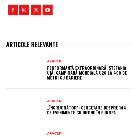
ARTICOLE RELEVANTE
AFACERI
PERFORMANȚĂ EXTRAORDINARĂ! ȘTEFANIA
UȚĂ, CAMPIOANĂ MONDIALĂ U20 LA 400 DE
METRI CU BARIERE
AFACERI
„ÎNGRIJORĂTOR”: CERCETARE DESPRE 144
DE EVENIMENTE CU DRONE ÎN EUROPA
AFACERI