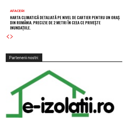
AFACERI
HARTA CLIMATICĂ DETALIATĂ PE NIVEL DE CARTIER PENTRU UN ORAȘ
DIN ROMÂNIA. PRECIZIE DE 2 METRI ÎN CEEA CE PRIVEȘTE
INUNDAȚIILE.
Partenerii nostri: