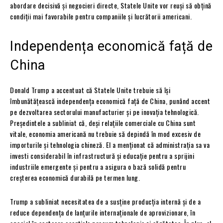
abordare decisivă și negocieri directe, Statele Unite vor reuși să obțină
condiții mai favorabile pentru companiile și lucrătorii americani.
Independența economică față de
China
Donald Trump a accentuat că Statele Unite trebuie să își
îmbunătățească independența economică față de China, punând accent
pe dezvoltarea sectorului manufacturier și pe inovația tehnologică.
Președintele a subliniat că, deși relațiile comerciale cu China sunt
vitale, economia americană nu trebuie să depindă în mod excesiv de
importurile și tehnologia chineză. El a menționat că administrația sa va
investi considerabil în infrastructură și educație pentru a sprijini
industriile emergente și pentru a asigura o bază solidă pentru
creșterea economică durabilă pe termen lung.
Trump a subliniat necesitatea de a susține producția internă și de a
reduce dependența de lanțurile internaționale de aprovizionare, în