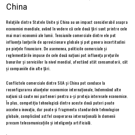
China
Relațiile dintre Statele Unite și China au un impact considerabil asupra
economiei mondiale, având în vedere că cele două țări sunt printre cele
mai mari economii ale lumii. Tensiunile comerciale dintre ele pot
influența lanțurile de aprovizionare globale și pot genera incertitudini
pe piețele financiare. De asemenea, politicile comerciale și
reglementările impuse de cele două națiuni pot influența prețurile
bunurilor și serviciilor la nivel mondial, afectând atât consumatorii, cât
și companiile din alte țări.
Conflictele comerciale dintre SUA și China pot conduce la
reconfigurarea alianțelor economice internaționale, îndemnând alte
națiuni să caute noi parteneri pentru a-și proteja interesele economice.
În plus, competiția tehnologică dintre aceste două puteri poate
accelera inovația, dar poate și fragmenta standardele tehnologice
globale, complicând astfel cooperarea internațională în domenii
precum telecomunicațiile și inteligența artificială.