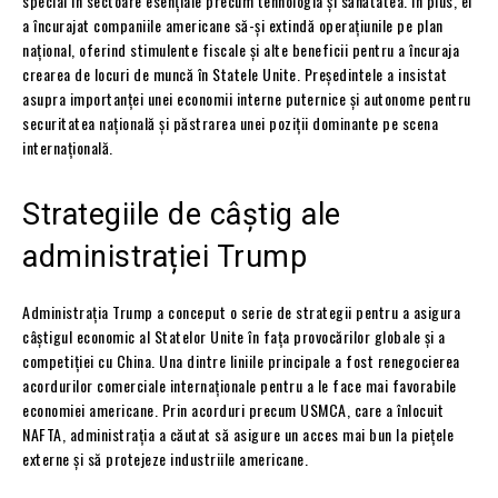
special în sectoare esențiale precum tehnologia și sănătatea. În plus, el
a încurajat companiile americane să-și extindă operațiunile pe plan
național, oferind stimulente fiscale și alte beneficii pentru a încuraja
crearea de locuri de muncă în Statele Unite. Președintele a insistat
asupra importanței unei economii interne puternice și autonome pentru
securitatea națională și păstrarea unei poziții dominante pe scena
internațională.
Strategiile de câștig ale
administrației Trump
Administrația Trump a conceput o serie de strategii pentru a asigura
câștigul economic al Statelor Unite în fața provocărilor globale și a
competiției cu China. Una dintre liniile principale a fost renegocierea
acordurilor comerciale internaționale pentru a le face mai favorabile
economiei americane. Prin acorduri precum USMCA, care a înlocuit
NAFTA, administrația a căutat să asigure un acces mai bun la piețele
externe și să protejeze industriile americane.