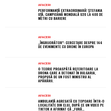
AFACERI
PERFORMANȚĂ EXTRAORDINARĂ! ȘTEFANIA
UȚĂ, CAMPIOANĂ MONDIALĂ U20 LA 400 DE
METRI CU BARIERE
AFACERI
„ÎNGRIJORĂTOR”: CERCETARE DESPRE 144
DE EVENIMENTE CU DRONE ÎN EUROPA
AFACERI
O TEORIE PROASPĂTĂ REFERITOARE LA
DRONA CARE A DETONAT ÎN BULGARIA,
PROPUSĂ DE UN FOST MINISTRU AL
APĂRĂRII.
AFACERI
AMBULANȚĂ AGRESATĂ CU TOPOARE ÎNTR-O
LOCALITATE DIN CLUJ, DUPĂ CE UN VIDEO PE
TIKTOK A AFIRMAT CĂ „FURĂ…