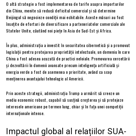
O altă strategie a fost implementarea de tarife asupra importurilor
din China, menite să reducă deficitul comercial și să determine
Beijingul să negocieze condiții mai echitabile. Aceste măsuri au fost
însoțite de eforturi de diversificare a parteneriatelor comerciale ale
Statelor Unite, căutând noi piețe în Asia de Sud-Est și Africa.
În plus, administrația a investit în securitatea cibernetică și a promovat
legislații pentru protejarea proprietății intelectuale, un domeniu în care
China a fost adesea acuzată de practici neloiale. Promovarea cercetării
și dezvoltării în domenii avansate precum inteligența artificială și
energia verde a fost de asemenea o prioritate, având ca scop
menținerea avantajului tehnologic al Americii.
Prin aceste strategii, administrația Trump a urmărit să creeze un
mediu economic robust, capabil să susțină creșterea și să protejeze
interesele americane pe termen lung, chiar și în fața unei competiții
internaționale intense.
Impactul global al relațiilor SUA-