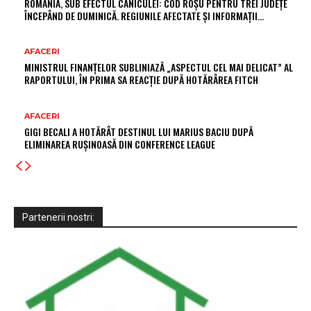
ROMÂNIA, SUB EFECTUL CANICULEI: COD ROȘU PENTRU TREI JUDEȚE
ÎNCEPÂND DE DUMINICĂ. REGIUNILE AFECTATE ȘI INFORMAȚII…
AFACERI
MINISTRUL FINANȚELOR SUBLINIAZĂ „ASPECTUL CEL MAI DELICAT” AL
RAPORTULUI, ÎN PRIMA SA REACȚIE DUPĂ HOTĂRÂREA FITCH
AFACERI
GIGI BECALI A HOTĂRÂT DESTINUL LUI MARIUS BACIU DUPĂ
ELIMINAREA RUȘINOASĂ DIN CONFERENCE LEAGUE
Partenerii nostri: