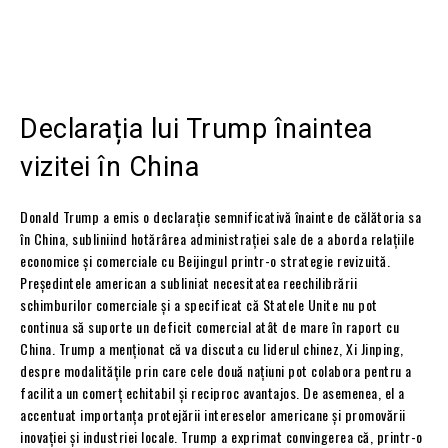
Declarația lui Trump înaintea
vizitei în China
Donald Trump a emis o declarație semnificativă înainte de călătoria sa
în China, subliniind hotărârea administrației sale de a aborda relațiile
economice și comerciale cu Beijingul printr-o strategie revizuită.
Președintele american a subliniat necesitatea reechilibrării
schimburilor comerciale și a specificat că Statele Unite nu pot
continua să suporte un deficit comercial atât de mare în raport cu
China. Trump a menționat că va discuta cu liderul chinez, Xi Jinping,
despre modalitățile prin care cele două națiuni pot colabora pentru a
facilita un comerț echitabil și reciproc avantajos. De asemenea, el a
accentuat importanța protejării intereselor americane și promovării
inovației și industriei locale. Trump a exprimat convingerea că, printr-o