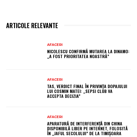
ARTICOLE RELEVANTE
AFACERI
NICOLESCU CONFIRMĂ MUTAREA LA DINAMO:
„A FOST PRIORITATEA NOASTRĂ”
AFACERI
TAS, VERDICT FINAL ÎN PRIVINȚA DOPAJULUI
LUI COSMIN MATEI: „SEPSI CLUB VA
ACCEPTA DECIZIA”
AFACERI
APARATURĂ DE INTERFERENȚĂ DIN CHINA
DISPONIBILĂ LIBER PE INTERNET, FOLOSITĂ
ÎN „JAFUL SECOLULUI” DE LA TIMIȘOARA