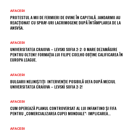
AFACERI
PROTESTUL A MII DE FERMIERI DE OVINE ÎN CAPITALĂ. JANDARMII AU
REACȚIONAT CU SPRAY-URI LACRIMOGENE DUPĂ ÎNTÂMPLAREA DE LA
ANSVSA.
AFACERI
UNIVERSITATEA CRAIOVA – LEVSKI SOFIA 2-2: O MARE DEZAMĂGIRE
PENTRU OLTENI! FORMAȚIA LUI FILIPE COELHO OBȚINE CALIFICAREA ÎN
EUROPA LEAGUE.
AFACERI
BULGARII NELINIȘTIȚI: INTERVENȚIE POSIBILĂ UEFA DUPĂ MECIUL
UNIVERSITATEA CRAIOVA – LEVSKI SOFIA 2-2!
AFACERI
CUM OPEREAZĂ PLANUL CONTROVERSAT AL LUI INFANTINO ȘI FIFA
PENTRU „COMERCIALIZAREA CUPEI MONDIALE”: IMPLICAREA…
AFACERI