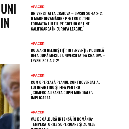
IUNI
AFACERI
UNIVERSITATEA CRAIOVA – LEVSKI SOFIA 2-2:
IN
O MARE DEZAMĂGIRE PENTRU OLTENI!
FORMAȚIA LUI FILIPE COELHO OBȚINE
CALIFICAREA ÎN EUROPA LEAGUE.
AFACERI
BULGARII NELINIȘTIȚI: INTERVENȚIE POSIBILĂ
UEFA DUPĂ MECIUL UNIVERSITATEA CRAIOVA –
LEVSKI SOFIA 2-2!
AFACERI
CUM OPEREAZĂ PLANUL CONTROVERSAT AL
LUI INFANTINO ȘI FIFA PENTRU
„COMERCIALIZAREA CUPEI MONDIALE”:
IMPLICAREA…
AFACERI
VAL DE CĂLDURĂ INTENSĂ ÎN ROMÂNIA:
TEMPERATURILE SUPERIOARE ȘI ZONELE