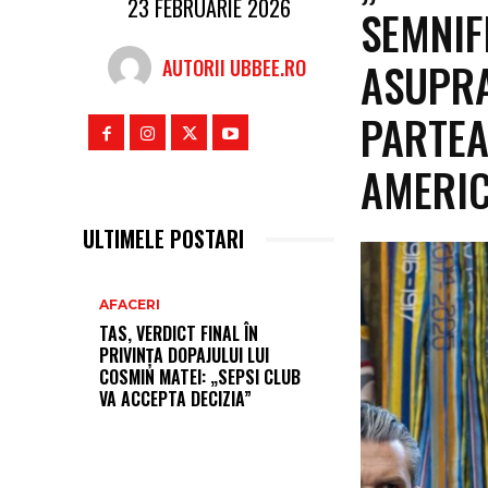
23 FEBRUARIE 2026
SEMNIF
ASUPRA
AUTORII UBBEE.RO
PARTEA
AMERIC
ULTIMELE POSTARI
AFACERI
TAS, VERDICT FINAL ÎN
PRIVINȚA DOPAJULUI LUI
COSMIN MATEI: „SEPSI CLUB
VA ACCEPTA DECIZIA”