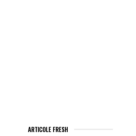
EHNOLOGIE / ITC
MORE
ARTICOLE FRESH