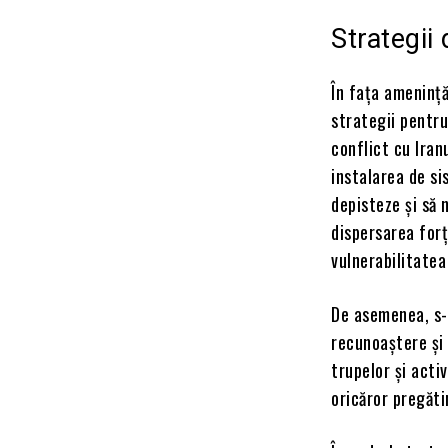
Strategii
În fața amenință
strategii pentru
conflict cu Iran
instalarea de si
depisteze și să 
dispersarea forț
vulnerabilitatea
De asemenea, s-
recunoaștere și 
trupelor și acti
oricăror pregăti