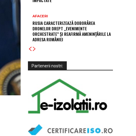
IMPACTATE
AFACERI
RUSIA CARACTERIZEAZĂ DOBORÂREA
DRONELOR DREPT „EVENIMENTE
ORCHESTRATE” ȘI REAFIRMĂ AMENINȚĂRILE LA
ADRESA ROMÂNIEI
Partenerii nostri: